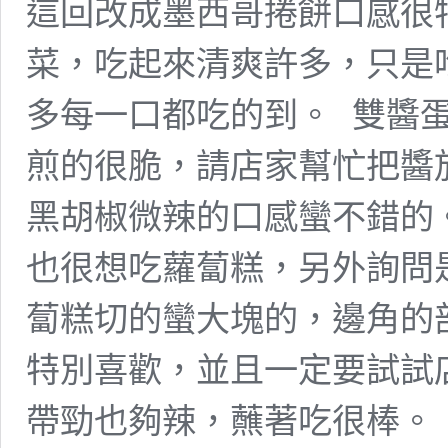
這回改成墨西哥捲餅口感很
菜，吃起來清爽許多，只是
多每一口都吃的到。 ​ 雙醬蛋餅
煎的很脆，請店家幫忙把醬
黑胡椒微辣的口感蠻不錯的。 
也很想吃蘿蔔糕，另外詢問是
蔔糕切的蠻大塊的，邊角的
特別喜歡，並且一定要試試
帶勁也夠辣，蘸著吃很棒。 ​ 美