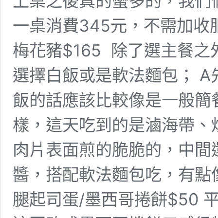
上桌之後真的蠻多的，我們
一桌消費345元，不需加收服
梅花豬$165 ​ 除了選主
選擇白飯或是軟法麵包； 
飯的話應該比較像是一般簡餐
樣，這天吃到的是滷海帶、炒
肉片表面煎的脆脆的，中間
醬，搭配軟法麵包吃，有點像
腿起司蛋/墨西哥捲餅$50