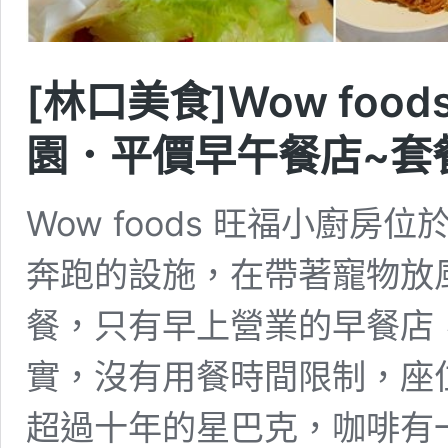
[林口美食]Wow foo
園．平價早午餐店~套
Wow foods 旺福小廚
奔跑的設施，在帶著寵物放
餐，只有早上營業的早餐店
實，沒有用餐時間限制，座
超過十年的星巴克，咖啡有一定水準