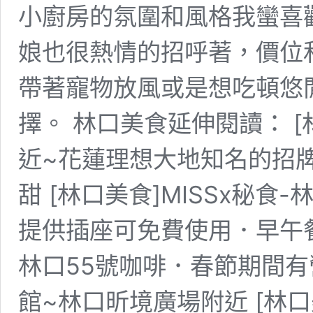
小廚房的氛圍和風格我蠻喜
娘也很熱情的招呼著，價位
帶著寵物放風或是想吃頓悠
擇。 林口美食延伸閱讀： 
近~花蓮理想大地知名的招
甜 [林口美食]MISSx秘
提供插座可免費使用．早午餐
林口55號咖啡．春節期間
館~林口昕境廣場附近 [林口美食