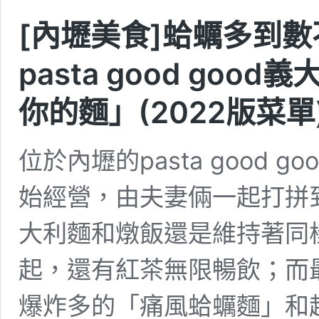
[內壢美食]蛤蠣多到
pasta good go
你的麵」(2022版菜單
位於內壢的pasta good
始經營，由夫妻倆一起打拼
大利麵和燉飯還是維持著同
起，還有紅茶無限暢飲；而
爆炸多的「痛風蛤蠣麵」和