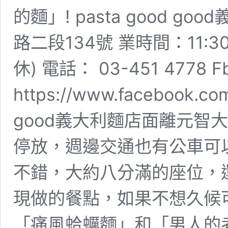
的麵」! pasta good 
路二段134號 業時間：11:30–1
休) 電話： 03-451 4778 
https://www.facebook.co
good義大利麵店面離元智
停放，週邊交通也有公車可
不錯，大約八分滿的座位，
現做的餐點，如果不想久候可
「痛風蛤蠣麵」和「男人的