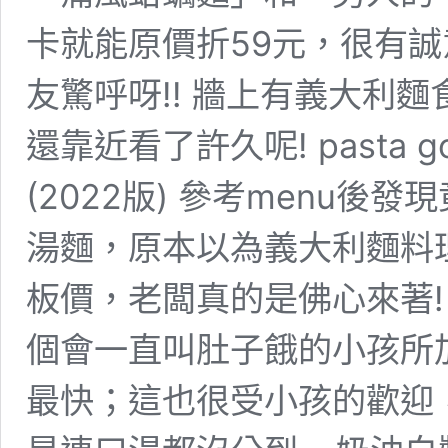
卡就能原價折59元，很有
友驚呼呀!! 牆上有義大利
還靠近看了許久呢! pasta 
(2022版) 參考menu後
湯麵，原本以為義大利麵料
板價，老闆真的是佛心來著! 
個會一直叫肚子餓的小孩所
最快；這也很受小孩的歡迎