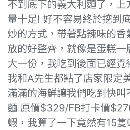
不到底下的義大利麵了，上
量十足! 好不容易終於挖到
炒的方式，帶著點辣味的香
放的好整齊，就像是蛋糕一層
大一份，我吃到後面已經覺得
我和A先生都點了店家限定美
滿滿的海鮮讓我們吃到快叫不
麵 原價$329/FB打卡價$
蝦，我算了一下竟然有15隻