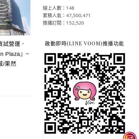
線上人數：148
累積人氣：47,500,471
推播訂閱：152,520
啟動即時(LINE VOOM)推播功能
貨試營運．
 Plaza』~
城/果然