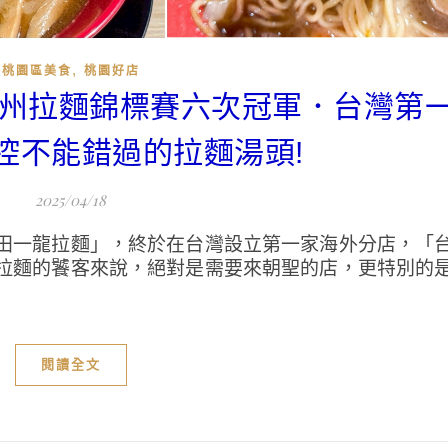
,
桃園區美食
桃園好店
北九州拉麵錦標賽六次冠軍．台灣第
控不能錯過的拉麵湯頭!
2025/04/18
田一龍拉麵」，終於在台灣設立第一家海外分店，「
拉麵的饕客來說，絕對是需要來朝聖的店，更特別的
閱讀全文