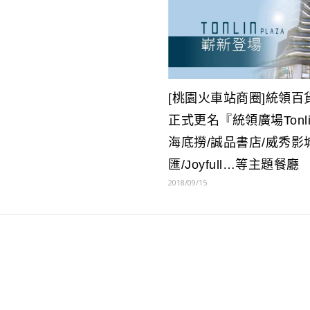
[桃園火車站商圈]統領百
正式更名『統領廣場Tonlin
海底撈/誠品書店/威秀影
匯/Joyfull…等主題餐廳
2018/09/15