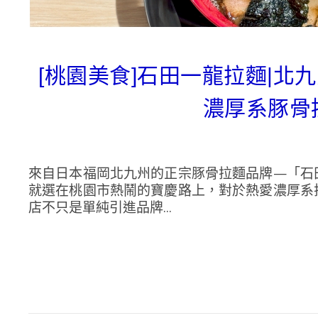
[桃園美食]石田一龍拉麵|
濃厚系豚骨
來自日本福岡北九州的正宗豚骨拉麵品牌—「石
就選在桃園市熱鬧的寶慶路上，對於熱愛濃厚系
店不只是單純引進品牌...