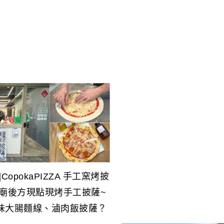
CopokaPIZZA 手工窯烤披
大廟後方現點現烤手工披薩~
味大腸麵線、滷肉飯披薩？