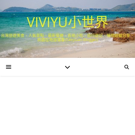
VIVIYU小世界
台灣旅遊美食、人氣景點、最新餐廳、各地小吃、旅行遊記、購物經驗分享．
桃園在地部落客(Taoyuan Blogger)