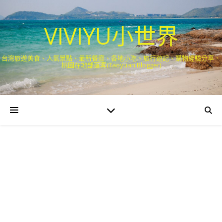
VIVIYU小世界
台灣旅遊美食、人氣景點、最新餐廳、各地小吃、旅行遊記、購物經驗分享．
桃園在地部落客(Taoyuan Blogger)