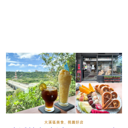
,
大溪區美食
桃園好店