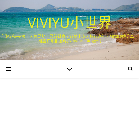
VIVIYU小世界
台灣旅遊美食、人氣景點、最新餐廳、各地小吃、旅行遊記、購物經驗分享．
桃園在地部落客(Taoyuan Blogger)