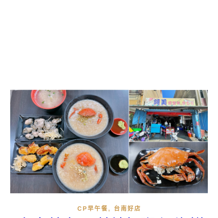
,
CP早午餐
台南好店