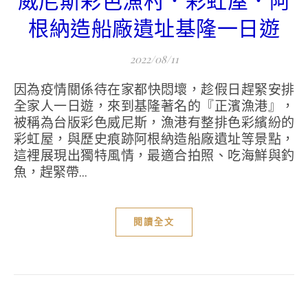
威尼斯彩色漁村．彩虹屋．阿
根納造船廠遺址基隆一日遊
2022/08/11
因為疫情關係待在家都快悶壞，趁假日趕緊安排
全家人一日遊，來到基隆著名的『正濱漁港』，
被稱為台版彩色威尼斯，漁港有整排色彩繽紛的
彩虹屋，與歷史痕跡阿根納造船廠遺址等景點，
這裡展現出獨特風情，最適合拍照、吃海鮮與釣
魚，趕緊帶...
閱讀全文