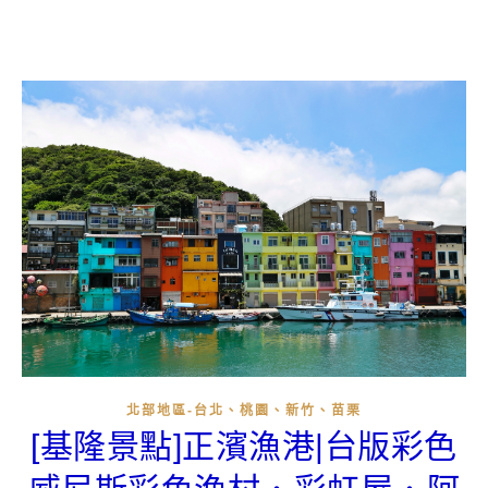
北部地區-台北、桃園、新竹、苗栗
[基隆景點]正濱漁港|台版彩色