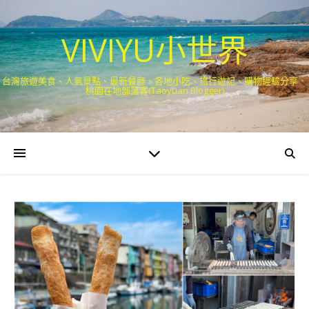
VIVIYU小世界
台灣旅遊美食、人氣景點、最新餐廳、各地小吃、旅行遊記、購物經驗分享．
桃園在地部落客(Taoyuan Blogger)