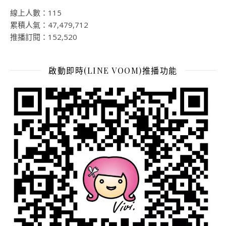
線上人數：115
累積人氣：47,479,712
推播訂閱：152,520
啟動即時(LINE VOOM)推播功能