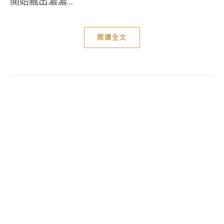
開始飄出濃濃...
閱讀全文