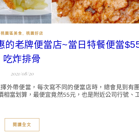
,
桃園區美食
桃園好店
實惠的老牌便當店~當日特餐便當$5
吃炸排骨
2021/08/20
選擇外帶便當，每次寫不同的便當店時，總會見到有
價相當划算，最便宜竟然55元，也是附近公司行號、
閱讀全文