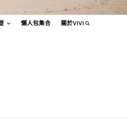
遊
懶人包集合
關於VIVI