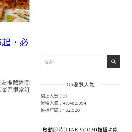
5起．必
團友推薦這間
GA瀏覽人氣
工業區很常訂
線上人數：91
累積人氣：47,482,094
推播訂閱：152,520
啟動即時(LINE VOOM)推播功能