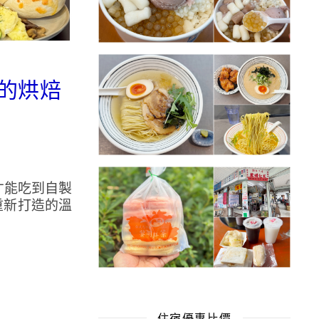
中的烘焙
才能吃到自製
重新打造的溫
住宿優惠比價