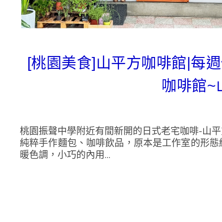
[桃園美食]山平方咖啡館|
咖啡館~
桃園振聲中學附近有間新開的日式老宅咖啡-山
純粹手作麵包、咖啡飲品，原本是工作室的形態
暖色調，小巧的內用...