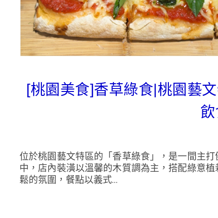
[桃園美食]香草綠食|桃園
飲
位於桃園藝文特區的「香草綠食」，是一間主打
中，店內裝潢以溫馨的木質調為主，搭配綠意植
鬆的氛圍，餐點以義式...