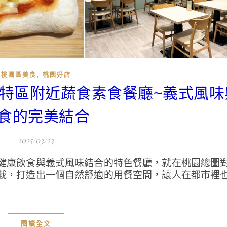
,
桃園區美食
桃園好店
藝文特區附近蔬食素食餐廳~義式風
食的完美結合
2025/03/23
健康飲食與義式風味結合的特色餐廳，就在桃園總圖
栽，打造出一個自然舒適的用餐空間，讓人在都市裡
閱讀全文