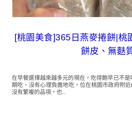
[桃園美食]365日燕麥捲餅|
餅皮、無麩
在早餐選擇越來越多元的現在，吃得飽早已不是
期吃、沒有心理負擔地吃，位在桃園市政府附近
沒有繁複的品項，也...