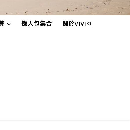
遊
懶人包集合
關於VIVI