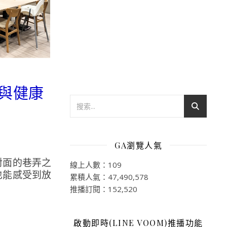
味與健康
GA瀏覽人氣
對面的巷弄之
線上人數：109
也能感受到放
累積人氣：47,490,578
推播訂閱：152,520
啟動即時(LINE VOOM)推播功能