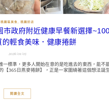
,
桃園區美食
桃園好店
桃園市政府附近健康早餐新選擇~10
質的輕食美味．健康捲餅
2026/01/05
唯一標準，更多人開始在意的是吃進去的東西，能不
的【365日燕麥捲餅】，正是一家圍繞著這個想法誕
閱讀全文