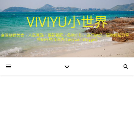
VIVIYU小世界
台灣旅遊美食、人氣景點、最新餐廳、各地小吃、旅行遊記、購物經驗分享．
桃園在地部落客(Taoyuan Blogger)