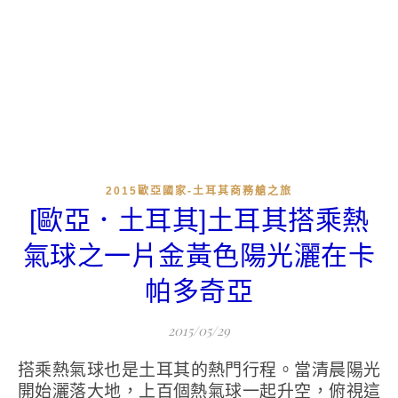
2015歐亞國家-土耳其商務艙之旅
[歐亞．土耳其]土耳其搭乘熱
氣球之一片金黃色陽光灑在卡
帕多奇亞
2015/05/29
搭乘熱氣球也是土耳其的熱門行程。當清晨陽光
開始灑落大地，上百個熱氣球一起升空，俯視這