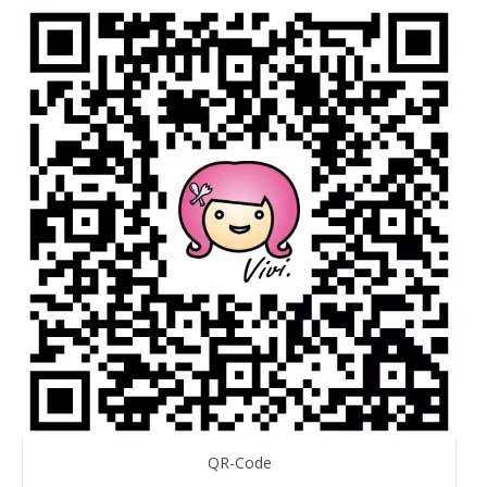
QR-Code