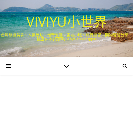
VIVIYU小世界
台灣旅遊美食、人氣景點、最新餐廳、各地小吃、旅行遊記、購物經驗分享．
桃園在地部落客(Taoyuan Blogger)