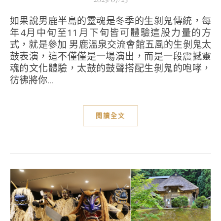
如果說男鹿半島的靈魂是冬季的生剝鬼傳統，每
年4月中旬至11月下旬皆可體驗這股力量的方
式，就是參加 男鹿溫泉交流會館五風的生剝鬼太
鼓表演，這不僅僅是一場演出，而是一段震撼靈
魂的文化體驗，太鼓的鼓聲搭配生剝鬼的咆哮，
彷彿將你...
閱讀全文