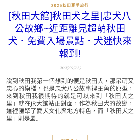
2025秋田夏季旅行
[秋田大館]秋田犬之里|忠犬八
公故鄉~近距離見超萌秋田
犬．免費入場景點．犬迷快來
報到!
2025/07/25
說到秋田我第一個想到的便是秋田犬，那呆萌又
忠心的模樣，也是忠犬八公故事裡主角的原型，
來到秋田我很期待的就是可以來到「秋田犬之
里」就在JR大館站正對面，作為秋田犬的故鄉，
這裡匯聚了愛犬文化與地方特色，而「秋田犬之
里」則是最...