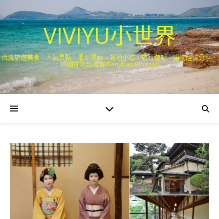
VIVIYU小世界
台灣旅遊美食、人氣景點、最新餐廳、各地小吃、旅行遊記、購物經驗分享．
桃園在地部落客(Taoyuan Blogger)