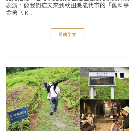
表演，像我們這天來到秋田縣能代市的「舊料亭
金勇（ K...
閱讀全文