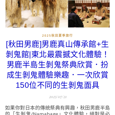
2025秋田夏季旅行
[秋田男鹿]男鹿真山傳承館+生
剝鬼館|東北最震撼文化體驗！
男鹿半島生剝鬼祭典欣賞．扮
成生剝鬼體驗樂趣．一次欣賞
150位不同的生剝鬼面具
2025/07/21
如果你對日本的傳統祭典有興趣，秋田男鹿半島
的「生剝鬼/Namahage」文化體驗，絕對是必