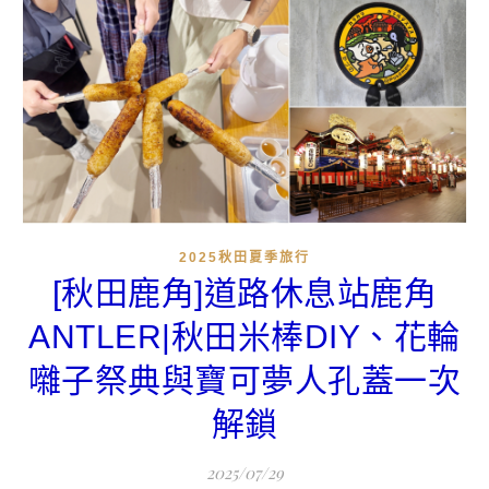
2025秋田夏季旅行
[秋田鹿角]道路休息站鹿角
ANTLER|秋田米棒DIY、花輪
囃子祭典與寶可夢人孔蓋一次
解鎖
2025/07/29