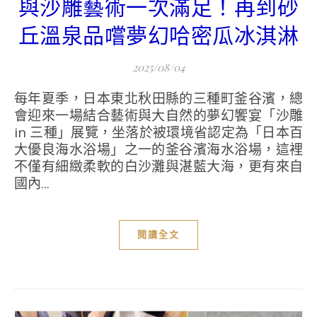
與沙雕藝術一次滿足！再到砂
丘溫泉品嚐夢幻哈密瓜冰淇淋
2025/08/04
每年夏季，日本東北秋田縣的三種町釜谷濱，總
會迎來一場結合藝術與大自然的夢幻饗宴「沙雕
in 三種」展覽，坐落於被環境省認定為「日本百
大優良海水浴場」之一的釜谷濱海水浴場，這裡
不僅有細緻柔軟的白沙灘與湛藍大海，更有來自
國內...
閱讀全文