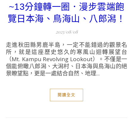
~13分鐘轉一圈．漫步雲端飽
覽日本海、鳥海山、八郎潟！
2025/08/08
走進秋田縣男鹿半島，一定不能錯過的觀景名
所，就是這座歷史悠久的寒風山迴轉展望台
（Mt. Kampu Revolving Lookout）。不僅是一
個能俯瞰八郎潟、大潟村、日本海與鳥海山的絕
景瞭望點，更是一處結合自然、地理...
閱讀全文