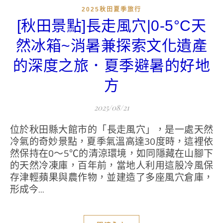
2025秋田夏季旅行
[秋田景點]長走風穴|0-5°C天
然冰箱~消暑兼探索文化遺產
的深度之旅．夏季避暑的好地
方
2025/08/21
位於秋田縣大館市的「長走風穴」，是一處天然
冷氣的奇妙景點，夏季氣溫高達30度時，這裡依
然保持在0～5℃的清涼環境，如同隱藏在山腳下
的天然冷凍庫，百年前，當地人利用這股冷風保
存津輕蘋果與農作物，並建造了多座風穴倉庫，
形成今...