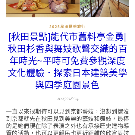
2025秋田夏季旅行
[秋田景點]能代市舊料亭金勇|
秋田杉香與舞妓歌聲交織的百
年時光~平時可免費參觀深度
文化體驗．探索日本建築美學
與四季庭園景色
2025/08/24
一直以來很期待可以見到京都藝妓，沒想到還沒
到京都就先在秋田見到美麗的藝妓和舞妓，最棒
的是她們現在除了表演之外也有承接歷史建物導
覽的活動，也可以更親民也更近距離的欣賞舞妓