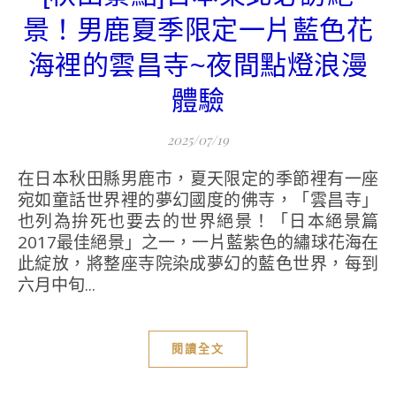
景！男鹿夏季限定一片藍色花
海裡的雲昌寺~夜間點燈浪漫
體驗
2025/07/19
在日本秋田縣男鹿市，夏天限定的季節裡有一座
宛如童話世界裡的夢幻國度的佛寺，「雲昌寺」
也列為拚死也要去的世界絕景！「日本絕景篇
2017最佳絕景」之一，一片藍紫色的繡球花海在
此綻放，將整座寺院染成夢幻的藍色世界，每到
六月中旬...
閱讀全文