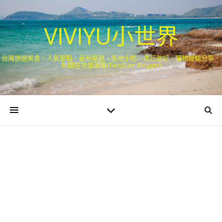
VIVIYU小世界
台灣旅遊美食、人氣景點、最新餐廳、各地小吃、旅行遊記、購物經驗分享．
桃園在地部落客(Taoyuan Blogger)