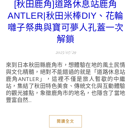
[秋田鹿角]道路休息站鹿角
ANTLER|秋田米棒DIY、花輪
囃子祭典與寶可夢人孔蓋一次
解鎖
2025/07/29
來到日本秋田縣鹿角市，想體驗在地的風土民情
與文化精髓，絕對不能錯過的就是「道路休息站
鹿角ANTLER」，這裡不僅是旅人暫歇的中繼
站，集結了秋田特色美食、傳統文化與互動體驗
的觀光據點，象徵鹿角市的地名，也隱含了當地
豐富自然...
閱讀全文