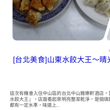
[台北美食]山東水餃大王～
這次有機會入住中山區的台北中山雅樂軒酒店，
水餃大王』，店面看起來明亮整潔乾淨，是個填
都有一定水準，味道上...