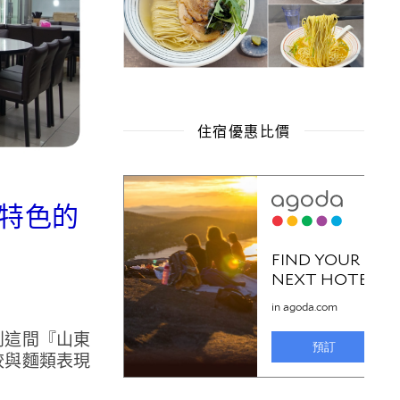
住宿優惠比價
有特色的
到這間『山東
餃與麵類表現