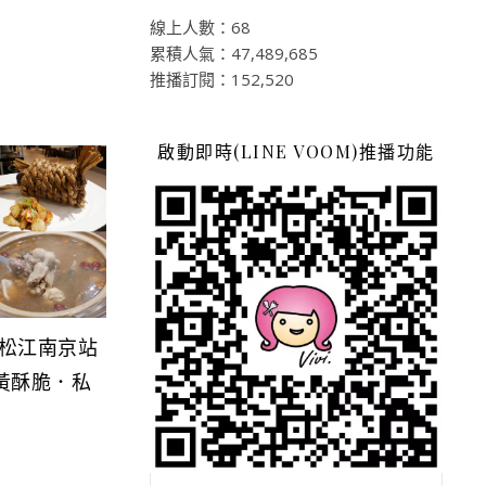
線上人數：68
累積人氣：47,489,685
推播訂閱：152,520
啟動即時(LINE VOOM)推播功能
運松江南京站
黃酥脆．私