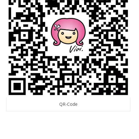
QR-Code