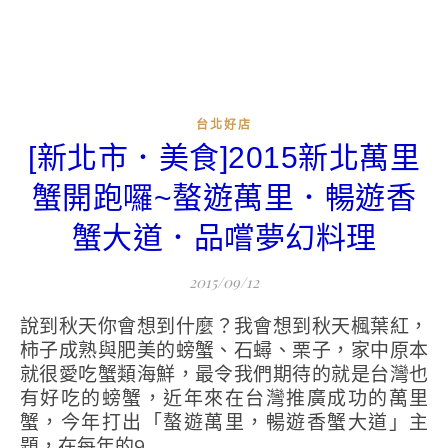
台北好店
[新北市．美食]2015新北萬里
蟹開跑囉~螯遊萬里．暢遊香
蟹大道．品嚐夢幻料理
2015/09/12
說到秋天你會想到什麼？我會想到秋天楓葉紅，
柿子成熟與肥美的螃蟹、石蟳、栗子，家中原本
就很愛吃蟹類海鮮，最令我們期待的就是台灣也
有好吃的螃蟹，近年來在台灣推廣成功的萬里
蟹，今年打出「螯遊萬里，暢遊香蟹大道」主
題，在每年的9...