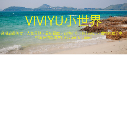
VIVIYU小世界
台灣旅遊美食、人氣景點、最新餐廳、各地小吃、旅行遊記、購物經驗分享．
桃園在地部落客(Taoyuan Blogger)