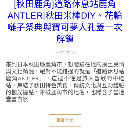
[秋田鹿角]道路休息站鹿角
ANTLER|秋田米棒DIY、花輪
囃子祭典與寶可夢人孔蓋一次
解鎖
2025/07/29
來到日本秋田縣鹿角市，想體驗在地的風土民情
與文化精髓，絕對不能錯過的就是「道路休息站
鹿角ANTLER」，這裡不僅是旅人暫歇的中繼
站，集結了秋田特色美食、傳統文化與互動體驗
的觀光據點，象徵鹿角市的地名，也隱含了當地
豐富自然...
閱讀全文