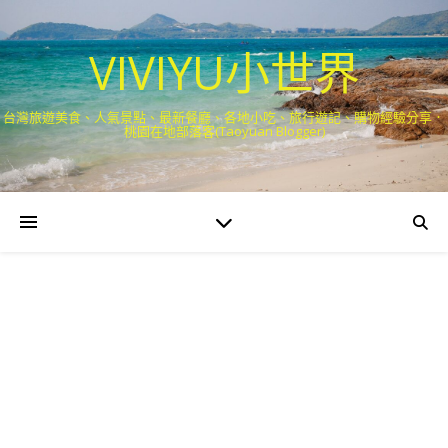
VIVIYU小世界
台灣旅遊美食、人氣景點、最新餐廳、各地小吃、旅行遊記、購物經驗分享．
桃園在地部落客(Taoyuan Blogger)