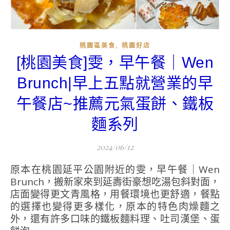
,
桃園區美食
桃園好店
[桃園美食]雯，早午餐｜Wen
Brunch|早上五點就營業的早
午餐店~推薦元氣蛋餅、鐵板
麵系列
2024/06/12
原本在桃園延平公園附近的雯，早午餐｜Wen
Brunch，搬新家來到延壽街豪想吃湯包斜對面，
店面變得更文青風格，用餐環境也更舒適，餐點
的選擇也變得更多樣化，原本的特色肉燥麵之
外，還有許多口味的鐵板麵料理、吐司漢堡、蛋