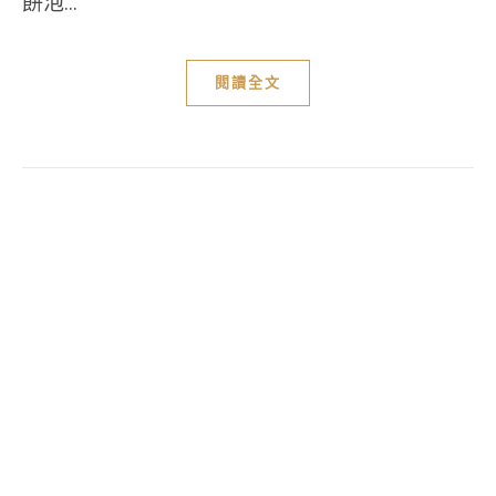
餅泡...
閱讀全文