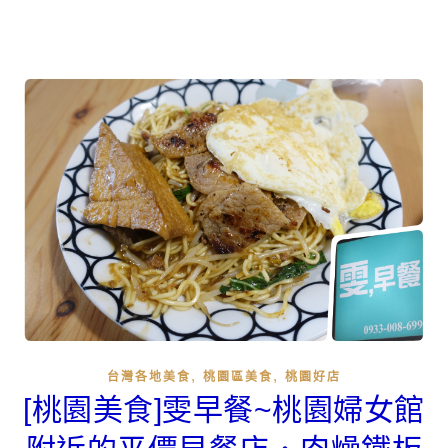
,
,
台灣各地美食
桃園區美食
桃園好店
[桃園美食]雯早餐~桃園婦女館