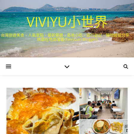
VIVIYU小世界
台灣旅遊美食、人氣景點、最新餐廳、各地小吃、旅行遊記、購物經驗分享．
桃園在地部落客(Taoyuan Blogger)