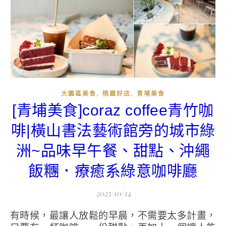
,
,
大園區美食
桃園好店
青埔美食
[青埔美食]coraz coffee青竹咖
啡|橫山書法藝術館旁的城市綠
洲~品味早午餐、甜點、沖繩
飯糰．療癒系綠意咖啡廳
2025/10/14
有時候，最讓人放鬆的早晨，不需要太多計畫，