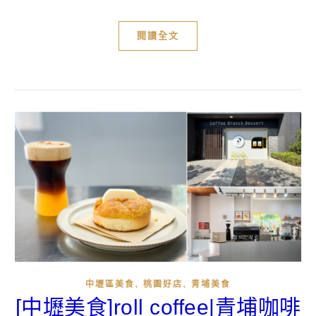
閱讀全文
,
,
中壢區美食
桃園好店
青埔美食
[中壢美食]roll coffee|青埔咖啡