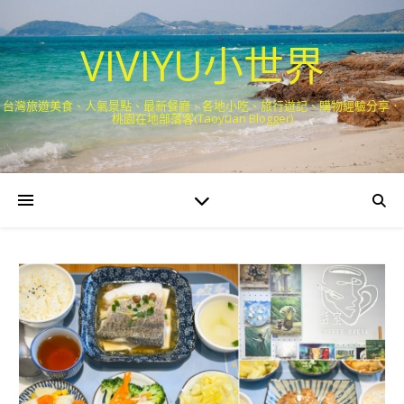
VIVIYU小世界
台灣旅遊美食、人氣景點、最新餐廳、各地小吃、旅行遊記、購物經驗分享．
桃園在地部落客(Taoyuan Blogger)