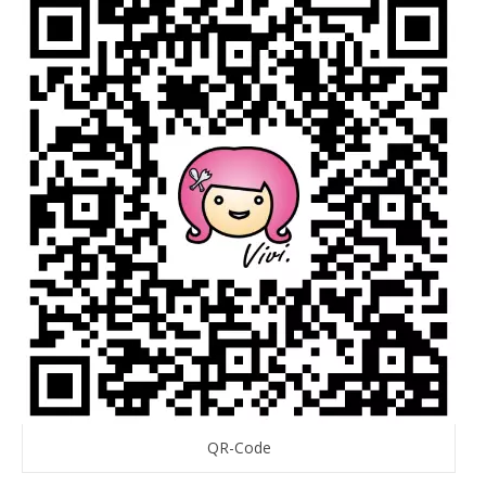
QR-Code