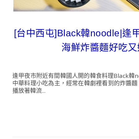
[台中西屯]Black韓nood
海鮮炸醬麵好吃又
逢甲夜市附近有間韓國人開的韓食料理Black韓
中華料理小吃為主，經常在韓劇裡看到的炸醬麵
播放著韓流...