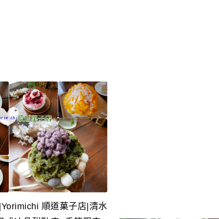
Yorimichi 順道菓子店|清水