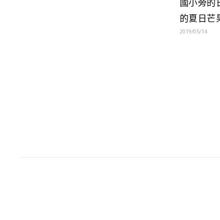
國小旁的
的夏日芒
2019/05/14