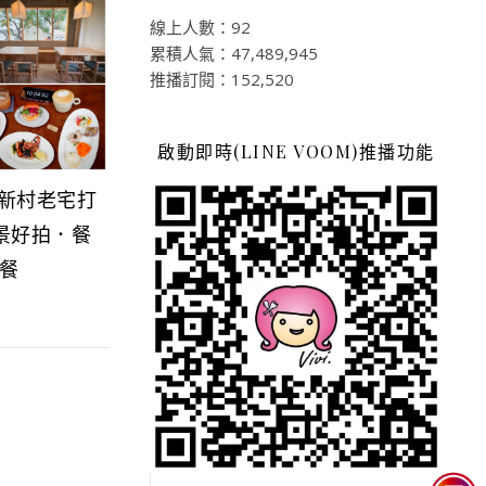
線上人數：92
累積人氣：47,489,945
推播訂閱：152,520
啟動即時(LINE VOOM)推播功能
明新村老宅打
景好拍．餐
餐