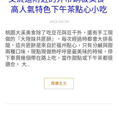
高人氣特色下午茶點心小吃
2023/02/20
桃園大溪美食除了吃豆花與豆干外，還有手工現
做的『大陸妹共匪餅』，每次經過時都會大排長
龍，這共匪餅是來自於福州點心，只有分鹹與甜
兩種口味，現點現做熱呼呼是最美味的時候，停
下車買幾個帶在路上吃，當作甜點或下午茶都很
適合。 大...
閱讀全文