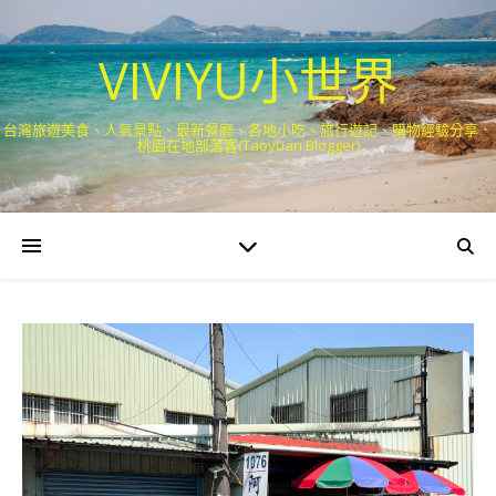
VIVIYU小世界
台灣旅遊美食、人氣景點、最新餐廳、各地小吃、旅行遊記、購物經驗分享．
桃園在地部落客(Taoyuan Blogger)