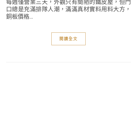
每週僅營業三天，外觀只有簡陋的鐵皮屋，但門
口總是充滿排隊人潮，滿滿真材實料用料大方，
銅板價格...
閱讀全文