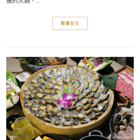
騰的火鍋，...
閱讀全文