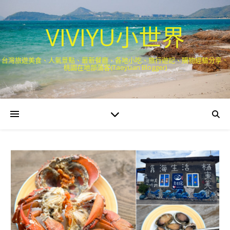
VIVIYU小世界
台灣旅遊美食、人氣景點、最新餐廳、各地小吃、旅行遊記、購物經驗分享．
桃園在地部落客(Taoyuan Blogger)