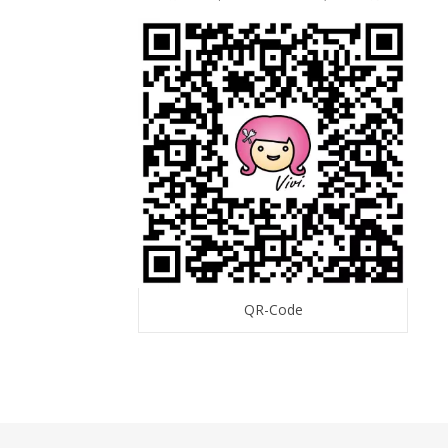
QR-Code