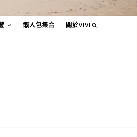
遊
懶人包集合
關於VIVI