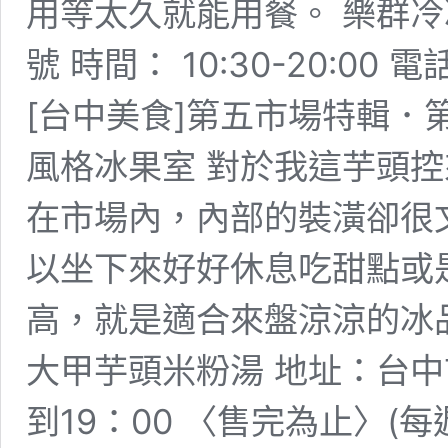
用等太久就能用餐。 樂群冷
號 時間： 10:30-20:00 
[台中美食]第五市場特輯．
風格冰果室 對於我這芋頭
在市場內，內部的裝潢卻很
以坐下來好好休息吃甜點或
高，就是適合來盤涼涼的冰品
大甲芋頭米粉湯 地址：台中市
到19：00 〈售完為止〉(每週