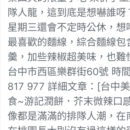
隊人龍，這到底是想嚇誰呀
星期三還會不定時公休，想
最喜歡的麵線，綜合麵線包
羹，加些辣椒超美味，也難怪
台中市西區樂群街60號 時間： 0
817 977 詳細文章：[
食~游記潤餅．芥末微辣口
像都是滿滿的排隊人潮，在