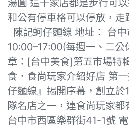
湯圓 這十家店都是步行可
和公有停車格可以停放，走
陳記蚵仔麵線 地址： 台中市
10:00–17:00(每週一、二公
章：[台中美食]第五市場特
食．食尚玩家介紹好店 第
仔麵線』揭開序幕，創立於1
隊名店之一，連食尚玩家都有
台中市西區樂群街41-1號 電話