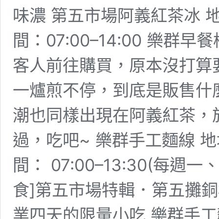
味濃 第五市場阿義紅茶冰 
間：07:00–14:00 樂
客人前往購買，原本沒打算
一爐煎不停，到底是販售什
潮也同樣出現在阿義紅茶，
過，吃吧~ 樂群手工麵線 地
間： 07:00–13:30(每
食]第五市場特輯．第五攤
業四天的限量小吃 樂群手