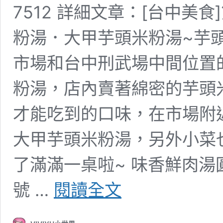
7512 詳細文章：[台中美
粉湯．大甲芋頭米粉湯~芋
市場和台中刑武場中間位置
粉湯，店內賣著綿密的芋頭
才能吃到的口味，在市場附
大甲芋頭米粉湯，另外小菜
了滿滿一桌啦~ 味香鮮肉湯
[台
號 …
閱讀全文
中
美
食]