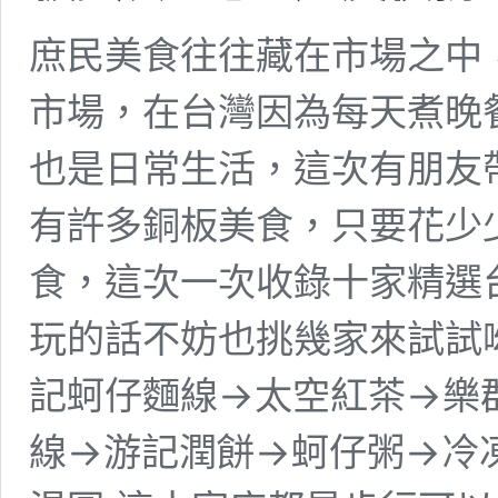
庶民美食往往藏在市場之中
市場，在台灣因為每天煮晚
也是日常生活，這次有朋友
有許多銅板美食，只要花少
食，這次一次收錄十家精選
玩的話不妨也挑幾家來試試
記蚵仔麵線→太空紅茶→樂
線→游記潤餅→蚵仔粥→冷