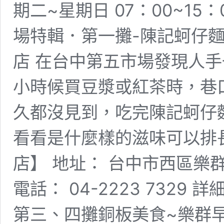
期二~星期日 07：00~15
場特輯．第一攤-陳記蚵仔
店 在台中第五市場發現人
小時候買豆漿或紅茶時，巷
久都沒見到，吃完陳記蚵仔
看看是什麼樣的滋味可以排
店】 地址： 台中市西區樂群街4
電話： 04-2223 732
第三、四攤銅板美食~樂群