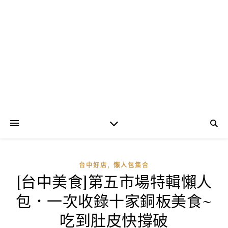
,
台中好店
懶人包集合
[台中美食]第五市場特輯懶人
包．一次收錄十家銅板美食~
吃到肚皮快撐破