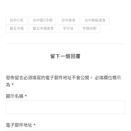
台中小吃
台中第5市場
台中美食
台中銅板美食
第五市場
第五市場美食
芋仔冰
芋頭米粉
留下一個回覆
發佈留言必須填寫的電子郵件地址不會公開。
必填欄位標示
為
*
顯示名稱
*
電子郵件地址
*