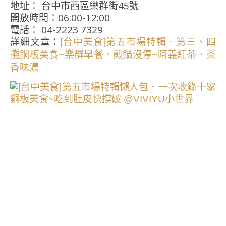
地址： 台中市西區樂群街45號
開放時間：06:00-12:00
電話： 04-2223 7329
詳細文章：
[台中美食]第五市場特輯．第三、四
攤銅板美食~樂群早餐．煎鍋沒停~阿義紅茶．茶
香味濃