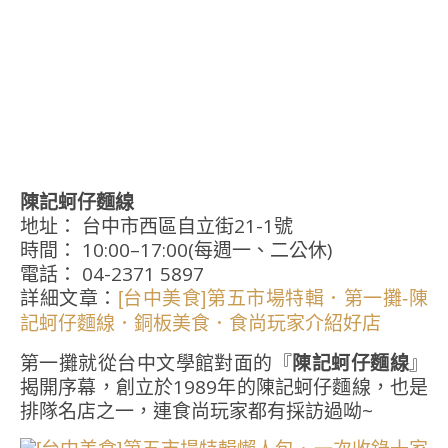
陳記蚵仔麵線
地址： 台中市西區自立街21-1號
時間： 10:00–17:00(每週一、二公休)
電話： 04-2371 5897
詳細文章：
[台中美食]第五市場特輯．第一攤-陳
記蚵仔麵線．銅板美食．食尚玩家介紹好店
第一攤就從台中文學館對面的『
陳記蚵仔麵線
』
揭開序幕，創立於1989年的陳記蚵仔麵線，也是
排隊名店之一，連食尚玩家都有採訪過呦~