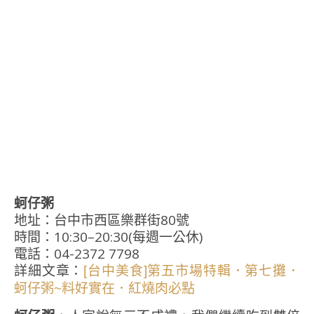
蚵仔粥
地址：台中市西區樂群街80號
時間：10:30–20:30(每週一公休)
電話：04-2372 7798
詳細文章：
[台中美食]第五市場特輯．第七攤．
蚵仔粥~料好實在．紅燒肉必點