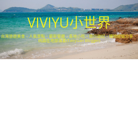
VIVIYU小世界
台灣旅遊美食、人氣景點、最新餐廳、各地小吃、旅行遊記、購物經驗分享．
桃園在地部落客(Taoyuan Blogger)