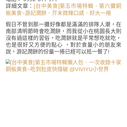
詳細文章：
[台中美食]第五市場特輯．第六攤銅
板美食~游記潤餅．芥末微辣口感．好大一捲
假日不管到那一攤好像都是滿滿的排隊人潮，在
南部清明節時會吃潤餅，而我從小在桃園長大則
沒有過這樣的習俗，吃潤餅就是平常想吃就吃，
也是很好又方便的點心 ，對於食量小的朋友來
說，游記潤餅的份量一捲已經可以抵一餐了!