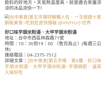
飲料的好地方，天氣熱溫度高，就是適合來盤涼
涼的冰品涼快一下!
好口味芋頭米粉湯．大甲芋頭米粉湯
地址：台中市西區林森路71號
時間：10：30到19：00 〈售完為止〉(每週三公
休)
連絡電話：04-2375-7512
詳細文章：
[台中美食]第五市場．第9攤．好口味
芋頭米粉湯．大甲芋頭米粉湯~芋頭綿密．滷菜
入味好吃