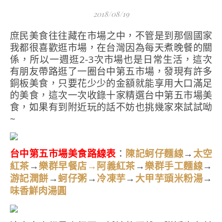
2018/08/19
庶民美食往往藏在市場之中，不管是到那個國家
我都很喜歡逛市場，在台灣因為每天煮晚餐的關
係，所以一週逛2-3次市場也是日常生活，這次
有朋友帶路逛了一圈台中第五市場，發現有許多
銅板美食，只要花少少的金額就能享用大口滿足
的美食，這次一次收錄十家精選台中第五市場美
食，如果有到附近玩的話不妨也挑幾家來試試呦
~
台中第五市場美食路線表
：
→
陳記蚵仔麵線
太空
→
→
→
紅茶
樂群早餐店→阿義紅茶
樂群手工麵線
→
→
→
→
游記潤餅
蚵仔粥
冷凍芋
大甲芋頭米粉湯
味香鮮肉湯圓