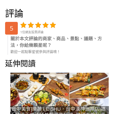
評論
5
1位網友投票評論
關於本文評論的商家、商品、景點、議題、方
法，你給幾顆星呢？
歡迎一起點擊星號參與評論唷！
延伸閱讀
[台中美食]樂蔬 LE SHU．台中漢神洲際店|攜