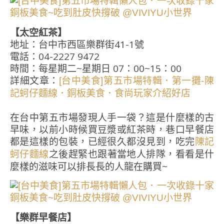
【太空紅茶】
地址：台中市西區樂群街41-1號
電話：04-2227 9472
時間：每星期二~星期日 07：00~15：00
詳細文章：
[台中美食]第五市場特輯．第一攤-陳
記蚵仔麵線．銅板美食．食尚玩家介紹好店
在台中第五市場發現人手一袋？這是什麼樣的古
早味，以前小時候買豆漿或紅茶時，巷口早餐店
都是這樣的包裝，已經很久都沒見到，吃完
陳記
之後趕緊也跟著當地人排隊，看看是什
蚵仔麵線
麼樣的滋味可以排長長的人龍在購買~
【樂群早餐店】