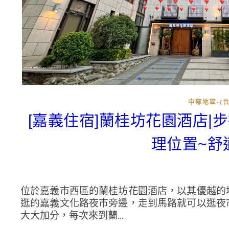
中部地區-(台
[嘉義住宿]蘭桂坊花園酒店
理位置~舒
位於嘉義市西區的蘭桂坊花園酒店，以其優越的
逛的嘉義文化路夜市旁邊，走到馬路就可以逛夜
大大加分，每次來到蘭...