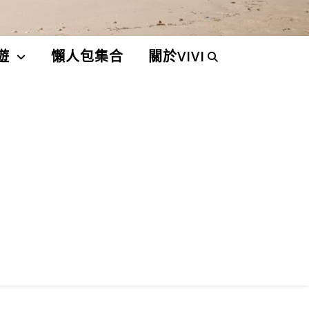
遊
懶人包集合
關於VIVI