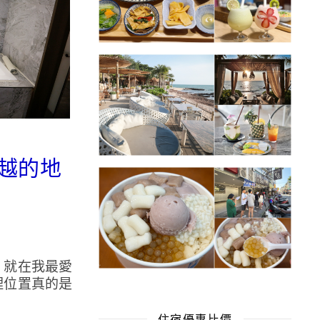
優越的地
，就在我最愛
理位置真的是
住宿優惠比價