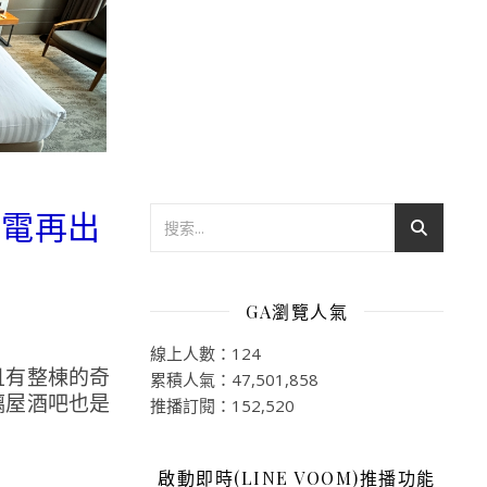
飽電再出
GA瀏覽人氣
線上人數：124
且有整棟的奇
累積人氣：47,501,858
璃屋酒吧也是
推播訂閱：152,520
啟動即時(LINE VOOM)推播功能