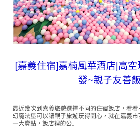
[嘉義住宿]嘉楠風華酒店|高
發~親子友善
最近幾次到嘉義旅遊選擇不同的住宿飯店，看看
幻魔法堡可以讓親子旅遊玩得開心，就在嘉義市
一大賣點，飯店裡的公...