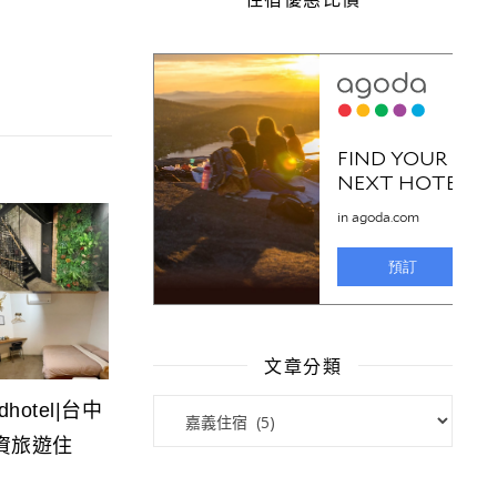
文章分類
文章分類
hotel|台中
資旅遊住