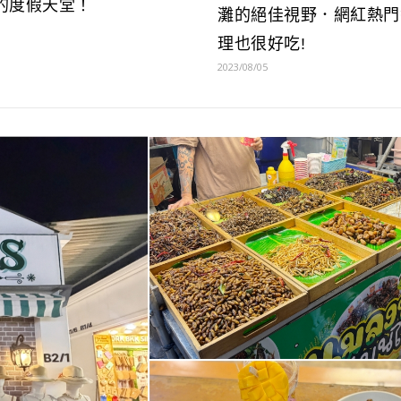
的度假天堂！
灘的絕佳視野．網紅熱門
理也很好吃!
2023/08/05