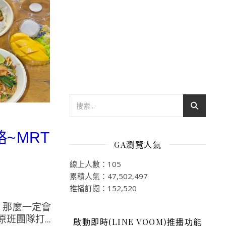
略~MRT
GA瀏覽人氣
線上人數：105
累積人氣：47,502,497
推播訂閱：152,520
，那麼一定會
班團隊打...
啟動即時(LINE VOOM)推播功能