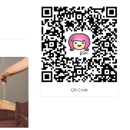
QR-Code