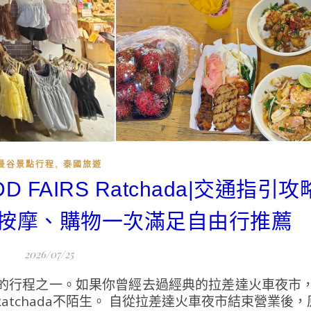
,
曼谷景點行程
泰國旅遊
FAIRS Ratchada|交通指引攻
按摩、購物一次滿足自由行推薦
2026/07/25
的行程之一。如果你曾經去過經典的拉差達火車夜市
 Ratchada不陌生。 自從拉差達火車夜市結束營業後，原