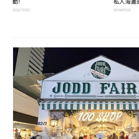
動!
私人海灘
2022/12/22
2026/05/22