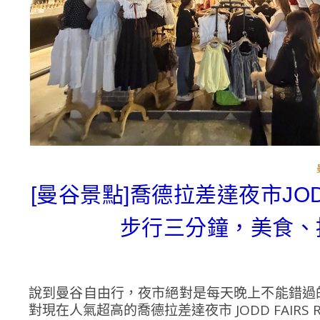
[曼谷景點]喬德拉差達夜市JODD 
步行三分鐘，美食、
說到曼谷自由行，夜市絕對是每天晚上不能錯過
對現在人氣超高的喬德拉差達夜市 JODD FAIRS