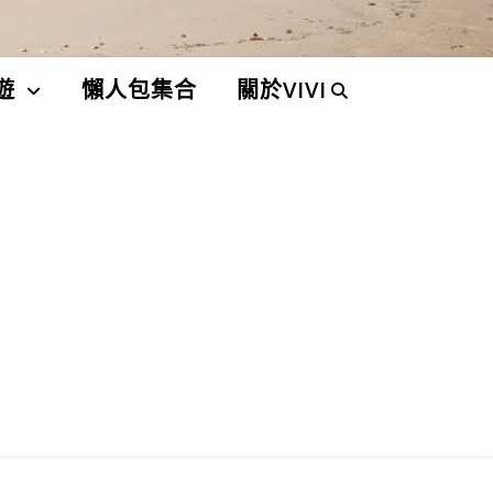
遊
懶人包集合
關於VIVI