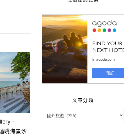
文章分類
文章分類
lery．
廳-遠眺海景沙