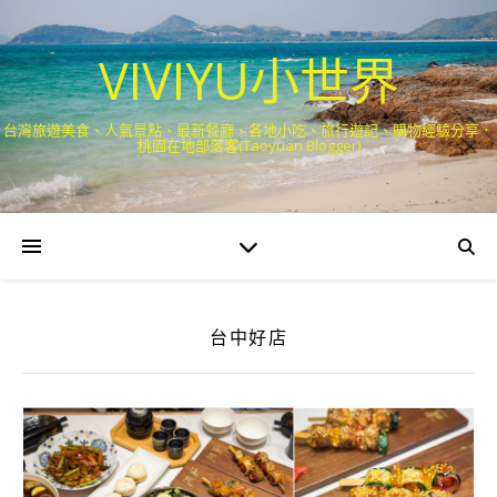
VIVIYU小世界
台灣旅遊美食、人氣景點、最新餐廳、各地小吃、旅行遊記、購物經驗分享．
桃園在地部落客(Taoyuan Blogger)
台中好店