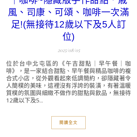
風、司康、可頌、咖啡一次滿
足!(無接待12歲以下及5人訂
位)
2025/08/05
位於台中北屯區的《午吉甜點｜早午餐｜咖
啡》，是一家結合甜點、早午餐與精品咖啡的複
合式小店，從外觀看起來低調簡約，卻隱藏著令
人簡樸的美味，這裡沒有浮誇的裝潢，有著溫暖
質樸的氛圍與細緻不做作的甜點與飲品，無接待
12歲以下及5...
閱讀全文