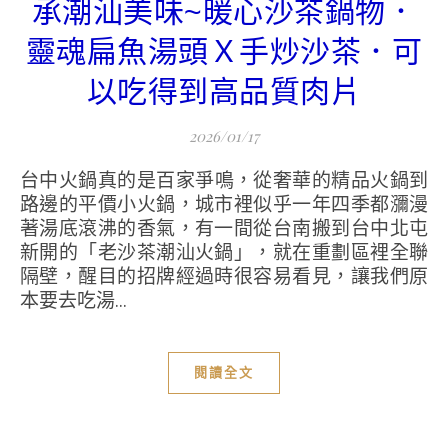
承潮汕美味~暖心沙茶鍋物．
靈魂扁魚湯頭Ｘ手炒沙茶．可
以吃得到高品質肉片
2026/01/17
台中火鍋真的是百家爭鳴，從奢華的精品火鍋到
路邊的平價小火鍋，城市裡似乎一年四季都瀰漫
著湯底滾沸的香氣，有一間從台南搬到台中北屯
新開的「老沙茶潮汕火鍋」，就在重劃區裡全聯
隔壁，醒目的招牌經過時很容易看見，讓我們原
本要去吃湯...
閱讀全文