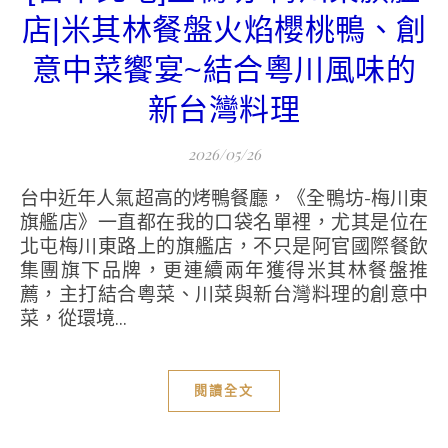
店|米其林餐盤火焰櫻桃鴨、創
意中菜饗宴~結合粵川風味的
新台灣料理
2026/05/26
台中近年人氣超高的烤鴨餐廳，《全鴨坊-梅川東
旗艦店》一直都在我的口袋名單裡，尤其是位在
北屯梅川東路上的旗艦店，不只是阿官國際餐飲
集團旗下品牌，更連續兩年獲得米其林餐盤推
薦，主打結合粵菜、川菜與新台灣料理的創意中
菜，從環境...
閱讀全文