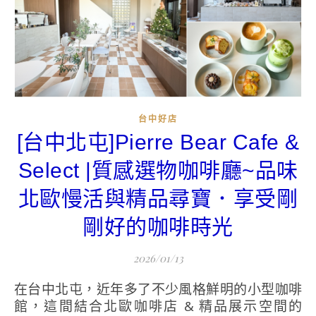
台中好店
[台中北屯]Pierre Bear Cafe &
Select |質感選物咖啡廳~品味
北歐慢活與精品尋寶．享受剛
剛好的咖啡時光
2026/01/13
在台中北屯，近年多了不少風格鮮明的小型咖啡
館，這間結合北歐咖啡店 & 精品展示空間的