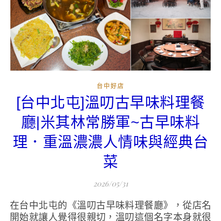
台中好店
[台中北屯]溫叨古早味料理餐
廳|米其林常勝軍~古早味料
理．重溫濃濃人情味與經典台
菜
2026/05/31
在台中北屯的《溫叨古早味料理餐廳》，從店名
開始就讓人覺得很親切，溫叨這個名字本身就很