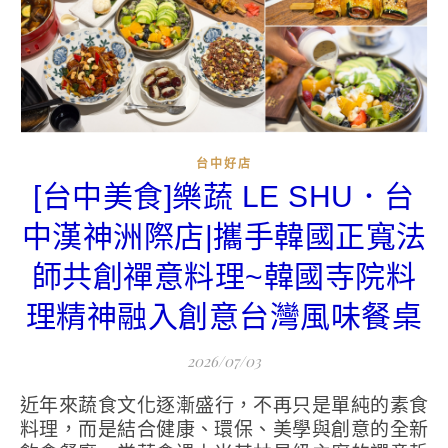
台中好店
[台中美食]樂蔬 LE SHU．台
中漢神洲際店|攜手韓國正寬法
師共創禪意料理~韓國寺院料
理精神融入創意台灣風味餐桌
2026/07/03
近年來蔬食文化逐漸盛行，不再只是單純的素食
料理，而是結合健康、環保、美學與創意的全新