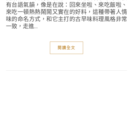
有台語氣韻，像是在說：回來坐啦、來吃飯啦、
來吃一頓熱熱鬧鬧又實在的好料，這種帶著人情
味的命名方式，和它主打的古早味料理風格非常
一致，走進...
閱讀全文