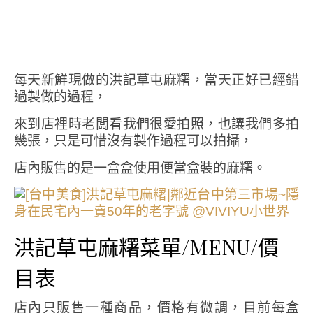
每天新鮮現做的洪記草屯麻糬，當天正好已經錯
過製做的過程，
來到店裡時老闆看我們很愛拍照，也讓我們多拍
幾張，只是可惜沒有製作過程可以拍攝，
店內販售的是一盒盒使用便當盒裝的麻糬。
洪記草屯麻糬菜單/MENU/價
目表
店內只販售一種商品，價格有微調，目前每盒