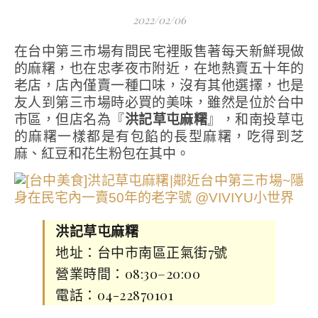
2022/02/06
在台中第三市場有間民宅裡販售著每天新鮮現做
的麻糬，也在忠孝夜市附近，在地熱賣五十年的
老店，店內僅賣一種口味，沒有其他選擇，也是
友人到第三市場時必買的美味，雖然是位於台中
市區，但店名為『
洪記草屯麻糬
』，和南投草屯
的麻糬一樣都是有包餡的長型麻糬，吃得到芝
麻、紅豆和花生粉包在其中。
洪記草屯麻糬
地址：台中市南區正氣街7號
營業時間：08:30–20:00
電話：04-22870101