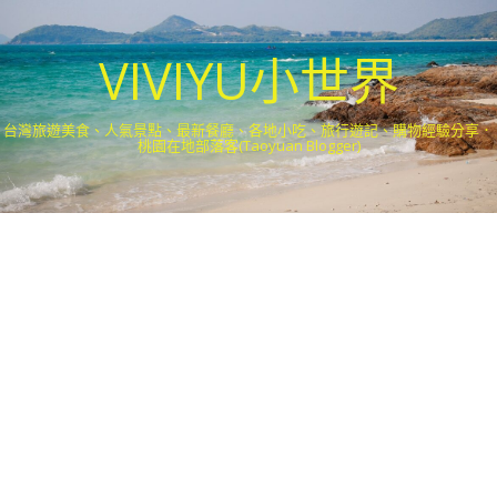
VIVIYU小世界
台灣旅遊美食、人氣景點、最新餐廳、各地小吃、旅行遊記、購物經驗分享．
桃園在地部落客(Taoyuan Blogger)