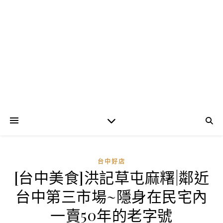
台中好店
[台中美食]洪記草屯麻糬|鄰近
台中第三市場~隱身在民宅內
一賣50年的老字號