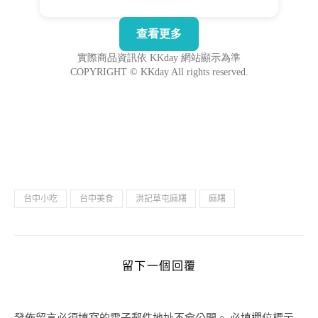
台中小吃
台中美食
洪記草屯麻糬
麻糬
留下一個回覆
發佈留言必須填寫的電子郵件地址不會公開。
必填欄位標示