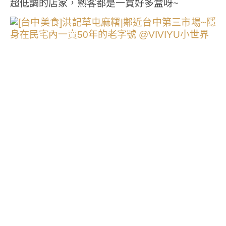
超低調的店家，熟客都是一買好多盒呀~