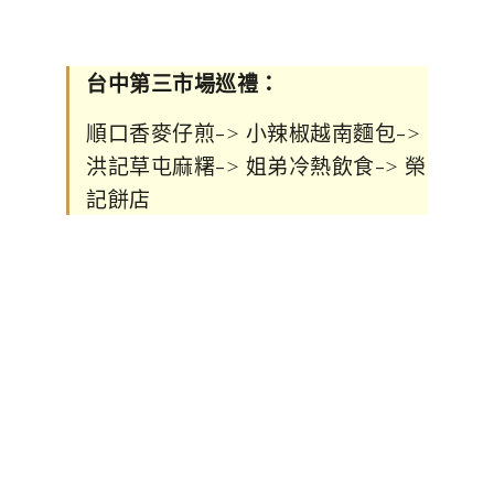
台中第三市場巡禮：
順口香麥仔煎-> 小辣椒越南麵包->
洪記草屯麻糬-> 姐弟冷熱飲食-> 榮
記餅店