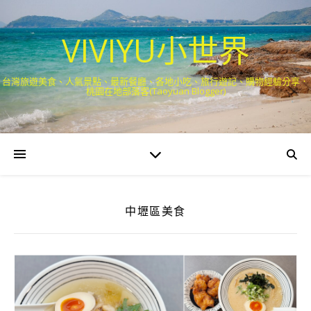
VIVIYU小世界
台灣旅遊美食、人氣景點、最新餐廳、各地小吃、旅行遊記、購物經驗分享．
桃園在地部落客(Taoyuan Blogger)
中壢區美食