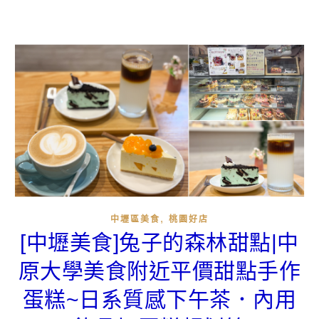
,
中壢區美食
桃園好店
[中壢美食]兔子的森林甜點|中
原大學美食附近平價甜點手作
蛋糕~日系質感下午茶．內用