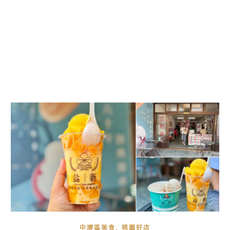
,
中壢區美食
桃園好店