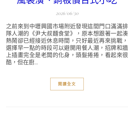
2026/06/30
之前來到中壢興國市場附近發現這間門口滿滿排
隊人潮的《尹大叔麵食堂》，原本想跟著一起湊
熱鬧卻已經接近休息時間，只好最近再來挑戰，
選擇早一點的時段可以避開用餐人潮，招牌和牆
上插畫完全是老闆的化身，頭髮捲捲，看起來很
酷，但在廚...
閱讀全文