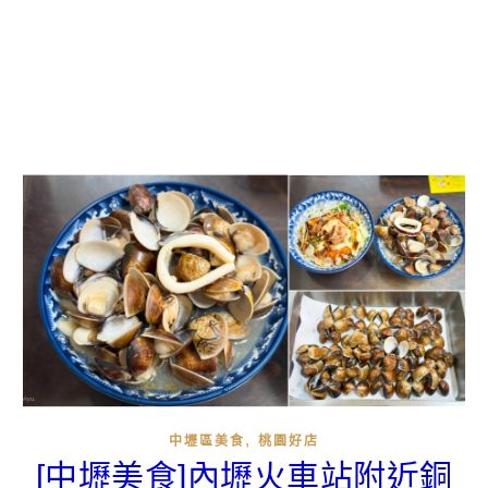
,
中壢區美食
桃園好店
[中壢美食]內壢火車站附近銅