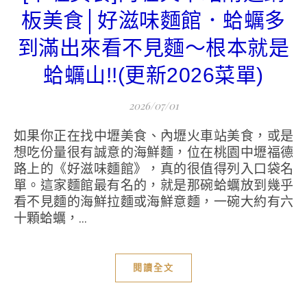
板美食│好滋味麵館．蛤蠣多
到滿出來看不見麵～根本就是
蛤蠣山!!(更新2026菜單)
2026/07/01
如果你正在找中壢美食、內壢火車站美食，或是
想吃份量很有誠意的海鮮麵，位在桃園中壢福德
路上的《好滋味麵館》，真的很值得列入口袋名
單。這家麵館最有名的，就是那碗蛤蠣放到幾乎
看不見麵的海鮮拉麵或海鮮意麵，一碗大約有六
十顆蛤蠣，...
閱讀全文