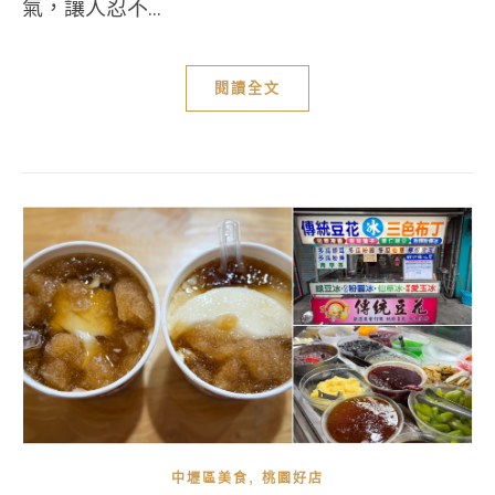
氣，讓人忍不...
閱讀全文
,
中壢區美食
桃園好店