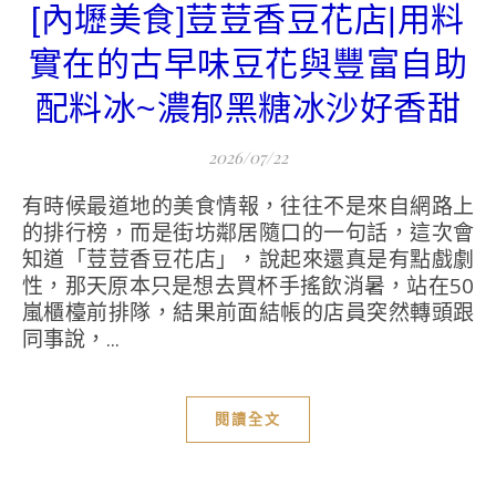
[內壢美食]荳荳香豆花店|用料
實在的古早味豆花與豐富自助
配料冰~濃郁黑糖冰沙好香甜
2026/07/22
有時候最道地的美食情報，往往不是來自網路上
的排行榜，而是街坊鄰居隨口的一句話，這次會
知道「荳荳香豆花店」，說起來還真是有點戲劇
性，那天原本只是想去買杯手搖飲消暑，站在50
嵐櫃檯前排隊，結果前面結帳的店員突然轉頭跟
同事說，...
閱讀全文