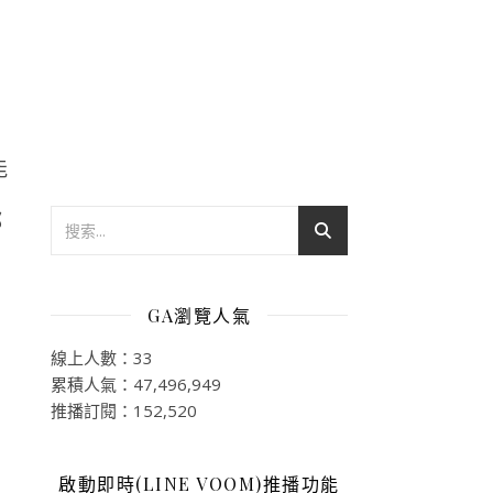
能
都
GA瀏覽人氣
線上人數：33
累積人氣：47,496,949
推播訂閱：152,520
啟動即時(LINE VOOM)推播功能