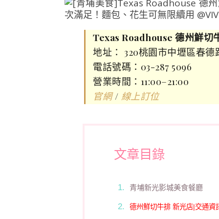
Texas Roadhouse 德州鮮
地址： 320桃園市中壢區春德路
電話號碼：03-287 5096
營業時間：11:00–21:00
/
官網
線上訂位
文章目錄
青埔新光影城美食餐廳
德州鮮切牛排 新光店|交通資訊