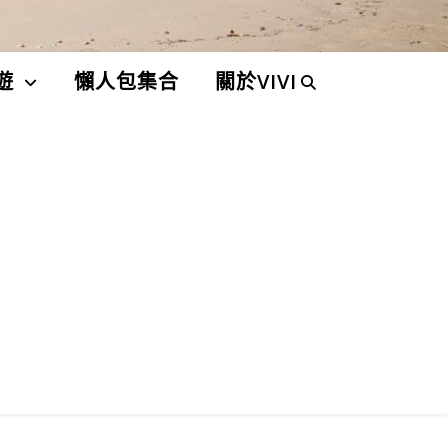
遊
懶人包集合
關於VIVI