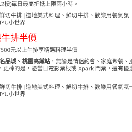
(1.2樓)單日最高折抵上限兩小時。
根牛排半價
點500元以上牛排享精選料理半價
華泰名品城、桃園高鐵站
，無論是情侶約會、家庭聚餐、
更棒的是，憑當日電影票根或 Xpark 門票，還有優