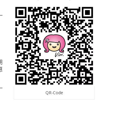
朋
惠
QR-Code