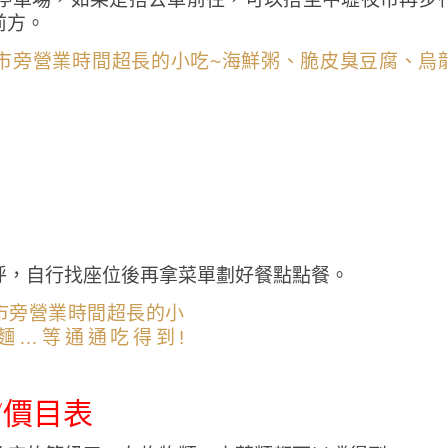
前方。
呼，自行找座位後再拿菜單劃好餐點點餐。
/價目表