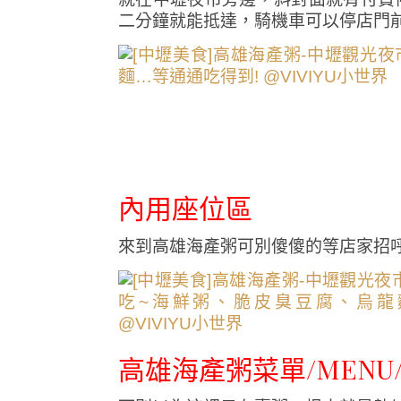
二分鐘就能抵達，騎機車可以停店門
內用座位區
來到高雄海產粥可別傻傻的等店家招
高雄海產粥菜單/MENU