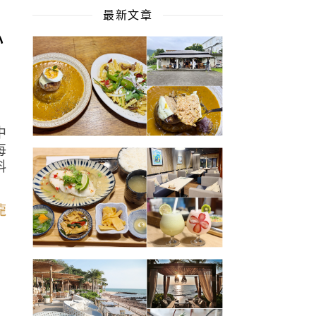
最新文章
小
中
每
料