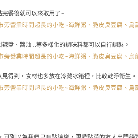
點完餐後就可以來取用了~
甜辣醬、醬油…等多樣化的調味料都可以自行調製。
以見得到，食材也多放在冷藏冰箱裡，比較乾淨衛生。
，可別以為我們只有點這樣，跟愛點菜的友人出門絕