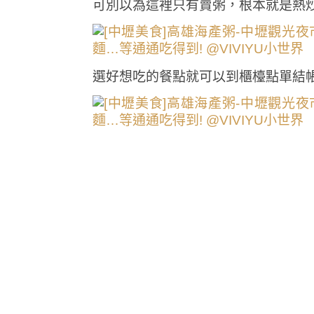
可別以為這裡只有賣粥，根本就是熱
選好想吃的餐點就可以到櫃檯點單結