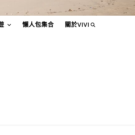
遊
懶人包集合
關於VIVI