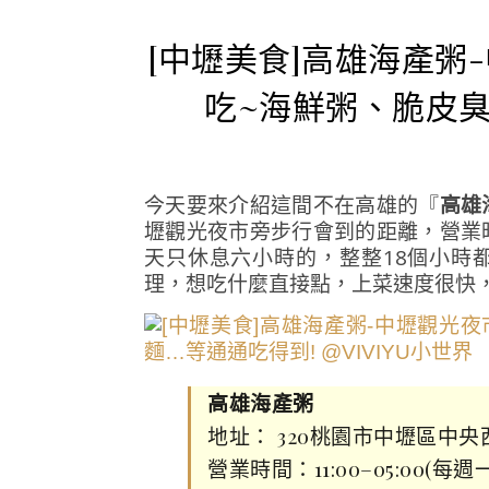
[中壢美食]高雄海產粥
吃~海鮮粥、脆皮臭
今天要來介紹這間不在高雄的『
高雄
壢觀光夜市旁步行會到的距離，營業
天只休息六小時的，整整18個小時
理，想吃什麼直接點，上菜速度很快
高雄海產粥
地址： 320桃園市中壢區中央
營業時間：11:00–05:00(每週