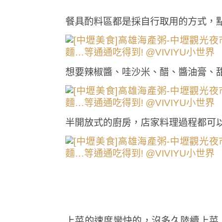
餐具酌料區都是採自行取用的方式，
想要辣椒醬、哇沙米、醋、醬油膏、
半開放式的廚房，店家料理過程都可
上菜的速度蠻快的，沒多久陸續上菜