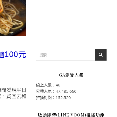
麵100元
GA瀏覽人氣
線上人數：46
時間發現平日
累積人氣：47,485,660
候，買回去和
推播訂閱：152,520
啟動即時(LINE VOOM)推播功能