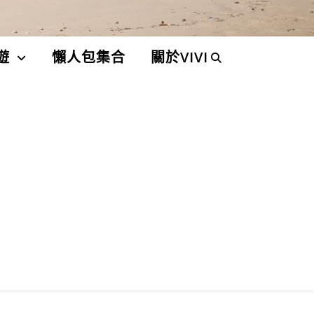
遊
懶人包集合
關於VIVI