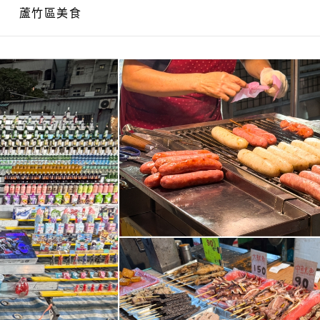
蘆竹區美食