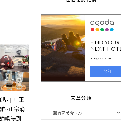
文章分類
啡 | 中正
文章分類
雅~正宗滴
通嚐得到