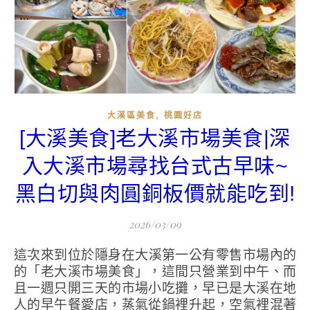
,
大溪區美食
桃園好店
[大溪美食]老大溪市場美食|深
入大溪市場尋找台式古早味~
黑白切與肉圓銅板價就能吃到!
2026/03/09
這次來到位於隱身在大溪第一公有零售市場內的
的「老大溪市場美食」，這間只營業到中午、而
且一週只開三天的市場小吃攤，早已是大溪在地
人的早午餐愛店，蒸氣從鍋裡升起，空氣裡混著