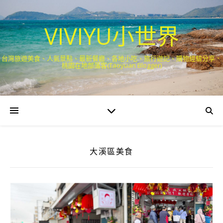
VIVIYU小世界
台灣旅遊美食、人氣景點、最新餐廳、各地小吃、旅行遊記、購物經驗分享．
桃園在地部落客(Taoyuan Blogger)
大溪區美食