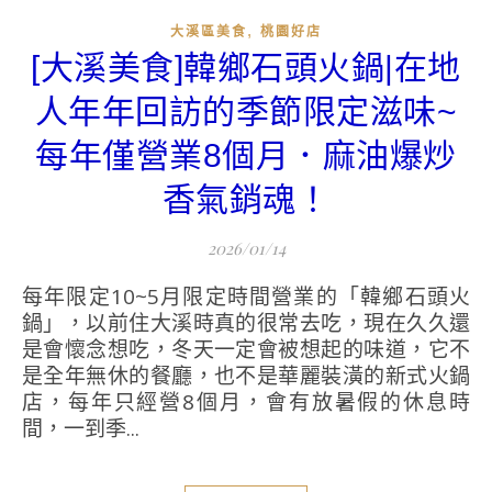
,
大溪區美食
桃園好店
[大溪美食]韓鄉石頭火鍋|在地
人年年回訪的季節限定滋味~
每年僅營業8個月．麻油爆炒
香氣銷魂！
2026/01/14
每年限定10~5月限定時間營業的「韓鄉石頭火
鍋」，以前住大溪時真的很常去吃，現在久久還
是會懷念想吃，冬天一定會被想起的味道，它不
是全年無休的餐廳，也不是華麗裝潢的新式火鍋
店，每年只經營8個月，會有放暑假的休息時
間，一到季...