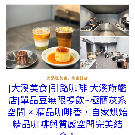
,
大溪區美食
桃園好店
[大溪美食]引路咖啡 大溪旗艦
店|單品豆無限暢飲~極簡灰系
空間 × 精品咖啡香．自家烘焙
精品咖啡與質感空間完美結