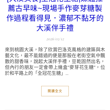
薦古早味~現場手作麥芽糖製
作過程看得見．濃郁不黏牙的
大溪伴手禮
2026/03/12
來到桃園大溪，除了欣賞巴洛克風格的建築與木
藝文化，最不能錯過的便是那股在老街空氣中飄
散的甜香味，說起大溪伴手禮，豆乾固然出名，
但內行的朋友一定會帶上幾盒”麥芽花生糖”，位
於和平路上的「全冠花生糖」...
閱讀全文