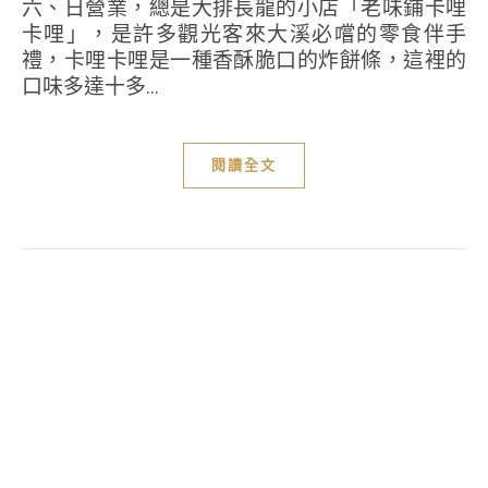
六、日營業，總是大排長龍的小店「老味鋪卡哩
卡哩」，是許多觀光客來大溪必嚐的零食伴手
禮，卡哩卡哩是一種香酥脆口的炸餅條，這裡的
口味多達十多...
閱讀全文