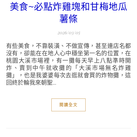
美食~必點炸雞塊和甘梅地瓜
薯條
2026/03/05
有些美食，不靠裝潢、不做宣傳，甚至連店名都
沒有，卻能在在地人心中穩坐第一名的位置，在
桃園大溪市場裡，有一攤每天早上八點準時開
炸、賣到中午就收攤的「大溪市場無名炸雞
攤」，也是我婆婆每次去逛就會買的炸物攤，這
回終於輪我來朝聖...
閱讀全文