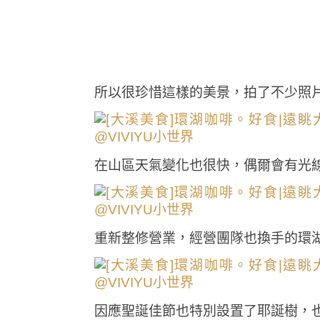
所以很珍惜這樣的美景，拍了不少照
在山區天氣變化也很快，偶爾會有光
重新整修營業，經營團隊也換手的環
因應聖誕佳節也特別設置了耶誕樹，