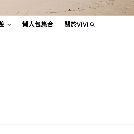
遊
懶人包集合
關於VIVI