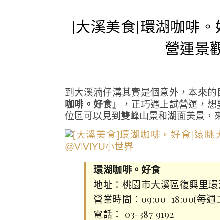
[大溪美食]環湖咖啡
營運景
到大溪湳仔溝其實是個意外，本來的
咖啡。好食
』，正巧遇上試營運，想
位區可以見到雙峰山景和湖面美景，
環湖咖啡。好食
地址：桃園市大溪區復興里環
營業時間：09:00–18:00(每
電話： 03-387 9192