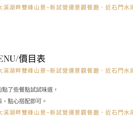
NU/價目表
的點了些餐點試試味道，
料、點心搭配即可。