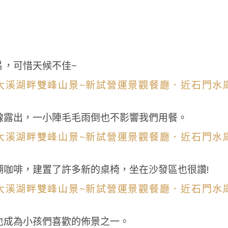
片，可惜天候不佳~
線露出，一小陣毛毛雨倒也不影響我們用餐。
湖咖啡，建置了許多新的桌椅，坐在沙發區也很讚!
也成為小孩們喜歡的佈景之一。