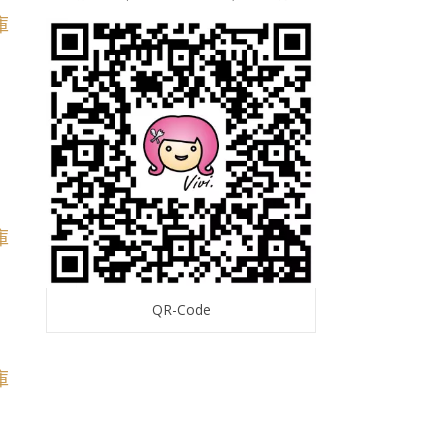
QR-Code