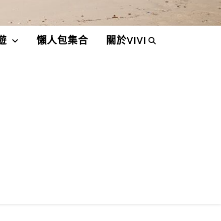
遊
懶人包集合
關於VIVI