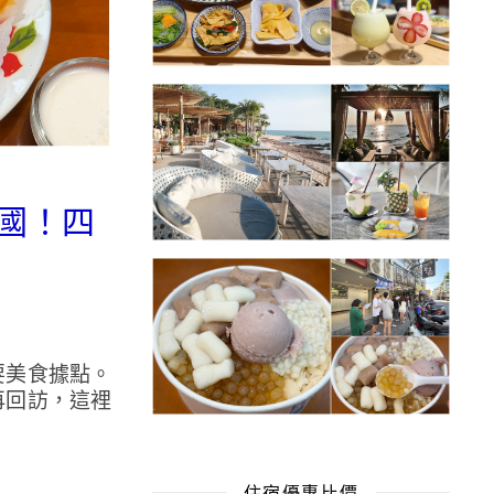
泰國！四
要美食據點。
再回訪，這裡
住宿優惠比價