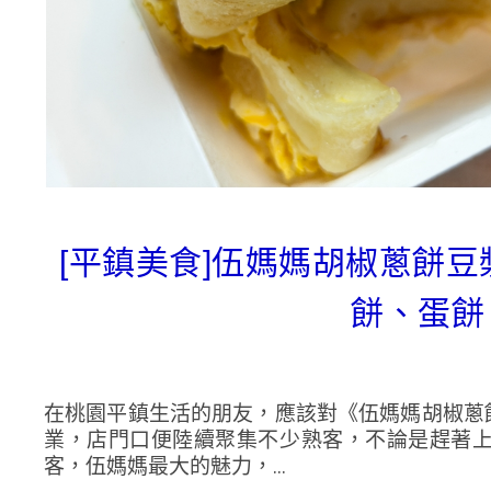
[平鎮美食]伍媽媽胡椒蔥餅
餅、蛋餅
在桃園平鎮生活的朋友，應該對《伍媽媽胡椒蔥
業，店門口便陸續聚集不少熟客，不論是趕著
客，伍媽媽最大的魅力，...