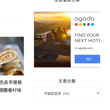
文章分類
|忠貞市場巷
文章分類
麵糰眷村味