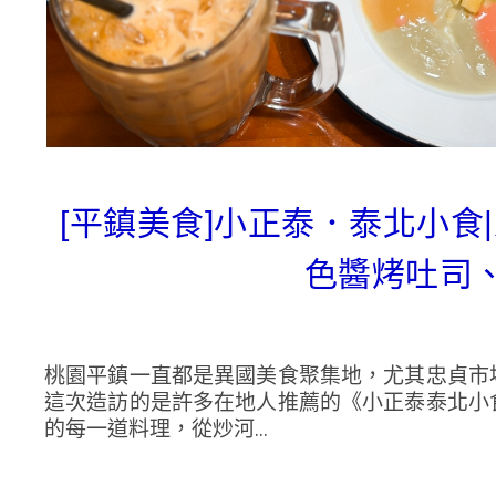
[平鎮美食]小正泰．泰北小
色醬烤吐司
桃園平鎮一直都是異國美食聚集地，尤其忠貞市
這次造訪的是許多在地人推薦的《小正泰泰北小
的每一道料理，從炒河...