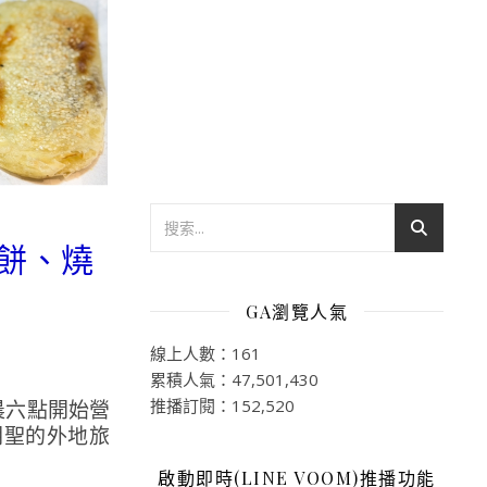
蔥餅、燒
GA瀏覽人氣
線上人數：161
累積人氣：47,501,430
推播訂閱：152,520
晨六點開始營
朝聖的外地旅
啟動即時(LINE VOOM)推播功能