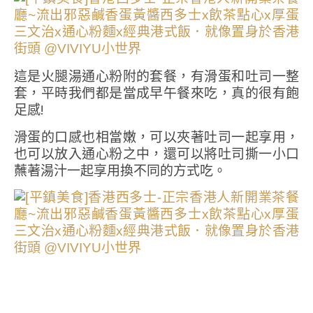
這是火腿湯通心粉附的套餐，有滑蛋和吐司一整
套，平時我們都是當成早午餐來吃，真的很有飽
足感!
滑蛋的口感也相當嫩，可以夾著吐司一起享用，
也可以放入通心粉之中，還可以將吐司撕一小口
蘸著湯汁一起享用換不同的方式吃。