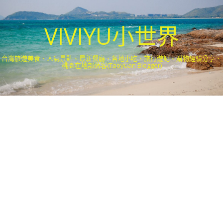
VIVIYU小世界
台灣旅遊美食、人氣景點、最新餐廳、各地小吃、旅行遊記、購物經驗分享．
桃園在地部落客(Taoyuan Blogger)