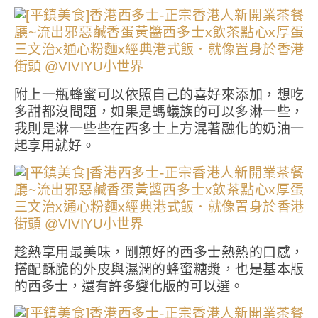
附上一瓶蜂蜜可以依照自己的喜好來添加，想吃
多甜都沒問題，如果是螞蟻族的可以多淋一些，
我則是淋一些些在西多士上方混著融化的奶油一
起享用就好。
趁熱享用最美味，剛煎好的西多士熱熱的口感，
搭配酥脆的外皮與濕潤的蜂蜜糖漿，也是基本版
的西多士，還有許多變化版的可以選。