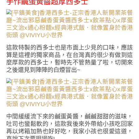
手作鹹蛋黃醬超厚西多士
這款特製的西多士也是市面上少見的口味，應該
算是這裡的獨家商品，在台灣真的很少有做到這
麼厚款的西多士，暫時先不管熱量了啦，切開來
之後還見到陣陣的白煙冒出~
中間緩緩流下來的鹹蛋黃醬，鹹鹹甜甜的滋味，
吐司也蠻鬆軟的，這款我後來外帶給小孩吃回家
再以烤箱加熱也好好吃，我家小孩也很愛這道，
直說下次要現場吃!