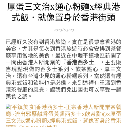
厚蛋三文治x通心粉麵x經典港
式飯．就像置身於香港街頭
2023/03/23
已經好久沒有到香港旅遊，實在是很懷念香港的
美食，尤其是每次到香港旅遊時必會安排到茶餐
廳享用當地的美食，最近在中壢平鎮地區新開了
一間由香港人所開業的『
香港西多士
』，主要販
售現點現做的西多士系列、飲茶點心、厚三文
治，還有台灣少見的通心粉麵系列，當然還有經
典港式飯和飲料也是必備，來到這裡有重溫到香
港茶餐廳的感覺，讓我們免出國也可以享受一趟
美食之旅。