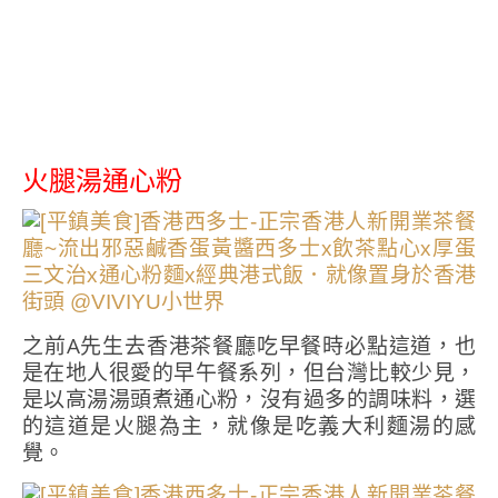
火腿湯通心粉
之前A先生去香港茶餐廳吃早餐時必點這道，也
是在地人很愛的早午餐系列，但台灣比較少見，
是以高湯湯頭煮通心粉，沒有過多的調味料，選
的這道是火腿為主，就像是吃義大利麵湯的感
覺。