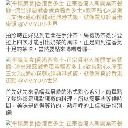
拍照時正好見到老闆在手沖茶，絲襪奶茶最少要
拉上四次才能引出奶茶的風味，正是聞到這香氣
十足的茶味，當然要點來喝喝看囉~
首先就先來品嚐我最愛的港式點心系列，簡單點
了幾道都是現點現蒸的料理，所以需要些等候時
間，美味是值得等待的，熱呼呼的上桌就是特別
讚!