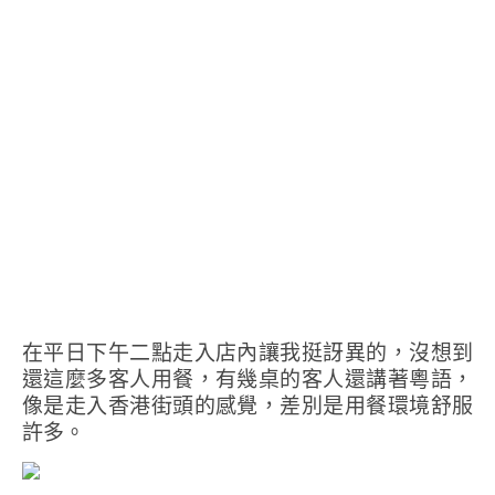
在平日下午二點走入店內讓我挺訝異的，沒想到
還這麼多客人用餐，有幾桌的客人還講著粵語，
像是走入香港街頭的感覺，差別是用餐環境舒服
許多。