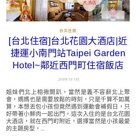
台北住宿
[台北住宿]台北花園大酒店|近
捷運小南門站Taipei Garden
Hotel~鄰近西門町住宿飯店
2019/11/05
姐妹們北上相揪開趴，當然是義不容辭北上聚
會，媽媽也是需要放鬆的時刻，只是千算不如萬
算，本想丟包小孩但竟然遇到運動會補假日，只
好帶著小鮮肉一起出門，這次入住的是台北花園
大酒店，就在西門町附近，選擇當然是小孩最愛
的主題房型，...