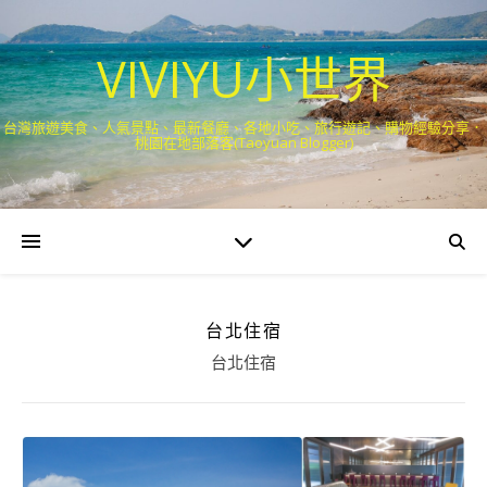
VIVIYU小世界
台灣旅遊美食、人氣景點、最新餐廳、各地小吃、旅行遊記、購物經驗分享．
桃園在地部落客(Taoyuan Blogger)
台北住宿
台北住宿