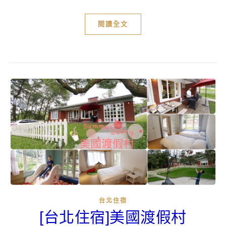
閱讀全文
台北住宿
[台北住宿]美國渡假村