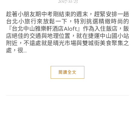
2017/11/25
趁著小朋友期中考剛結束的週末，趕緊安排一趟
台北小旅行來放鬆一下，特別挑選精緻時尚的
『台北中山雅樂軒酒店Aloft』作為入住飯店，飯
店絕佳的交通與地理位置，就在捷運中山國小站
附近，不遠處就是晴光市場與雙城街美食聚集之
處，很...
閱讀全文