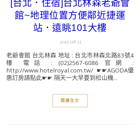
[台北．住宿]台北林森老爺會
館~地理位置方便鄰近捷運
站．遠眺101大樓
2015/08/15
老爺會館 台北林森 地址 : 台北市林森北路83號4
樓 電話 : (02)2567-6086 官網 :
http://www.hotelroyal.com.tw/ ☛☛AGODA優
惠訂房請點此☛☛ 隔天一大早要到松山機...
閱讀全文