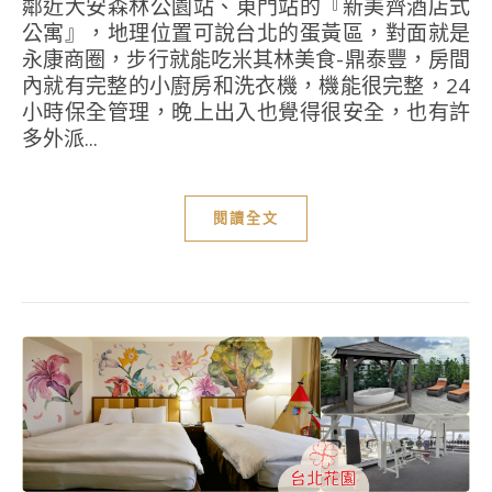
鄰近大安森林公園站、東門站的『新美齊酒店式
公寓』，地理位置可說台北的蛋黃區，對面就是
永康商圈，步行就能吃米其林美食-鼎泰豐，房間
內就有完整的小廚房和洗衣機，機能很完整，24
小時保全管理，晚上出入也覺得很安全，也有許
多外派...
閱讀全文