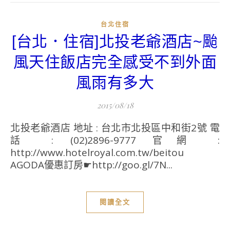
台北住宿
[台北．住宿]北投老爺酒店~颱
風天住飯店完全感受不到外面
風雨有多大
2015/08/18
北投老爺酒店 地址 : 台北市北投區中和街2號 電
話 : (02)2896-9777 官網 :
http://www.hotelroyal.com.tw/beitou
AGODA優惠訂房☛http://goo.gl/7N...
閱讀全文