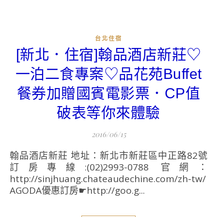
台北住宿
[新北．住宿]翰品酒店新莊♡
一泊二食專案♡品花苑Buffet
餐券加贈國賓電影票．CP值
破表等你來體驗
2016/06/15
翰品酒店新莊 地址：新北市新莊區中正路82號
訂房專線:(02)2993-0788 官網：
http://sinjhuang.chateaudechine.com/zh-tw/
AGODA優惠訂房☛http://goo.g...