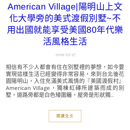
American Village|陽明山上文
化大學旁的美式渡假別墅~不
用出國就能享受美國80年代樂
活風格生活
2019/05/17
相信有不少人都會有住在別墅裡的夢想，如今要
實現這樣生活已經變得非常容易，來到台北後花
園陽明山，入住充滿美式風情的『美國渡假村』
American Village，獨棟紅磚所建築而成的別
墅，道路旁都是白色矮圍籬，屋旁是形狀獨...
閱讀全文