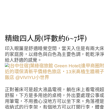
精緻四人房(坪數約6~7坪)
印入眼簾是舒適睡覺空間，當天入住是有兩大床
的家庭房，以綠色與白色為主要色調，乾乾淨淨
給人舒適的感覺。
正對著床可是超大液晶電視，躺在床上看電視超
舒服，下方是多用途的桌椅，外出要處理公事或
用筆電，不用擔心沒地方可以坐下來。角落裡是
收納式的行李架，有個地方可以打開行李，體會