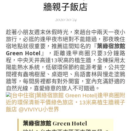
牆親子飯店
2020/10/24
趁著小朋友週末休假時光，來趟台中兩天一夜小
旅行，必逛的逢甲夜市絕對不能錯過，那夜晚住
宿地點就很重要，推薦這間知名的『
葉綠宿旅館
Green Hotel
』，距離逢甲商圈只要3分鐘路
程，中央天井高達13呎高的植生牆，全棟採用太
陽能熱水系統，低碳環保節約能源考量，公共空
間裡有蟲鳴樹屋、桌遊吧、烏語書林與慢走塗鴉
牆等，每間房裡都有對外開窗，室內充滿舒適的
自然光線，喜愛綠意的旅人不可錯過。
葉綠宿旅館 Green Hotel