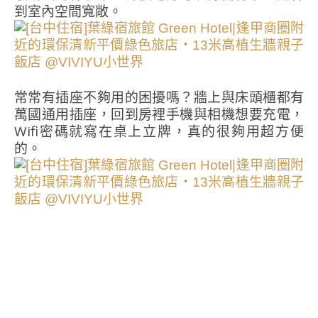
到室內空間寬敞。
常常有插座不夠用的困擾嗎？牆上與床頭櫃都有
萬國通用插座，回到房裡手機與相機想要充電，
Wifi密碼就寫在桌上立牌，真的很夠用超方便
的。