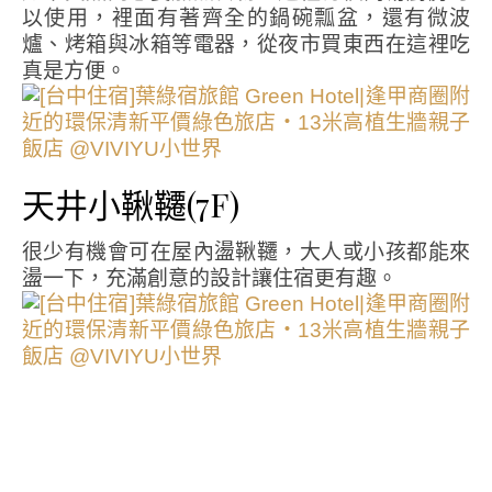
以使用，裡面有著齊全的鍋碗瓢盆，還有微波
爐、烤箱與冰箱等電器，從夜市買東西在這裡吃
真是方便。
天井小鞦韆(7F)
很少有機會可在屋內盪鞦韆，大人或小孩都能來
盪一下，充滿創意的設計讓住宿更有趣。