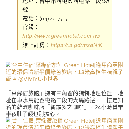
地址：台中市西屯區西屯路二段287
號
電話：(04)27077373
官網：
http://www.greenhotel.com.tw/
線上訂房：
https://is.gd/msaNjK
『葉綠宿旅館』擁有三角窗的獨特地理位置，地
址在車水馬龍西屯路二段的大馬路邊，一樓是知
名的韓流咖啡店『普羅多之咖啡』，24小時營業
半夜肚子餓也別擔心。