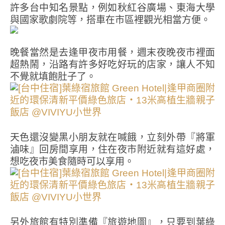
許多台中知名景點，例如秋紅谷廣場、東海大學
與國家歌劇院等，搭車在市區裡觀光相當方便。
晚餐當然是去逢甲夜市用餐，週末夜晚夜市裡面
超熱鬧，沿路有許多好吃好玩的店家，讓人不知
不覺就填飽肚子了。
天色還沒變黑小朋友就在喊餓，立刻外帶『將軍
滷味』回房間享用，住在夜市附近就有這好處，
想吃夜市美食隨時可以享用。
另外旅館有特別準備『旅遊地圖』，只要到葉綠