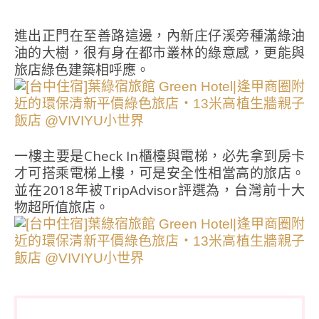
進出正門在至善路這邊，內新庄仔溪旁種滿綠油
油的大樹，很有身在都市叢林的綠意感，更能與
旅店綠色建築相呼應。
一樓主要是Check In櫃檯與電梯，必先拿到房卡
才可搭乘電梯上樓，可是安全性相當高的旅店。
並在2018年被TripAdvisor評選為，台灣前十大
物超所值旅店。