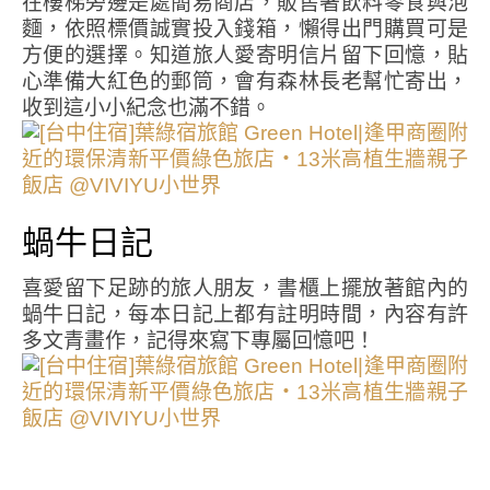
在樓梯旁邊是處簡易商店，販售著飲料零食與泡
麵，依照標價誠實投入錢箱，懶得出門購買可是
方便的選擇。知道旅人愛寄明信片留下回憶，貼
心準備大紅色的郵筒，會有森林長老幫忙寄出，
收到這小小紀念也滿不錯。
蝸牛日記
喜愛留下足跡的旅人朋友，書櫃上擺放著館內的
蝸牛日記，每本日記上都有註明時間，內容有許
多文青畫作，記得來寫下專屬回憶吧！