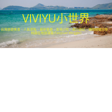
VIVIYU小世界
台灣旅遊美食、人氣景點、最新餐廳、各地小吃、旅行遊記、購物經驗分享．
桃園在地部落客(Taoyuan Blogger)