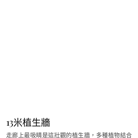
13米植生牆
走廊上最吸睛是這壯觀的植生牆，多種植物結合