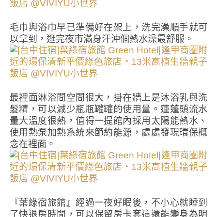
毛巾與浴巾早已準備好在架上，洗完澡順手就可
以拿到，逛完夜市滿身汗沖個熱水澡最舒服。
最裡面淋浴間空間很大，掛在牆上是沐浴乳與洗
髮精，可以減少瓶瓶罐罐的使用量。蓮蓬頭流水
量大溫度很熱，值得一提館內採用太陽能熱水、
使用熱泵加熱系統來節約能源，處處發現環保概
念在裡面。
『葉綠宿旅館』經過一夜好眠後，不小心就睡到
了快退房時間，可以保留房卡套這還能變身為明