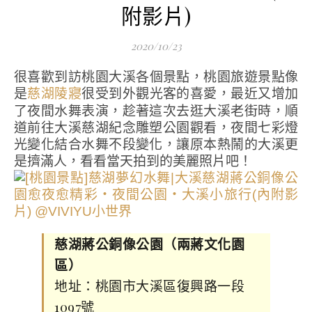
附影片)
2020/10/23
很喜歡到訪桃園大溪各個景點，桃園旅遊景點像
是
很受到外觀光客的喜愛，最近又增加
慈湖陵寢
了夜間水舞表演，趁著這次去逛大溪老街時，順
道前往大溪慈湖紀念雕塑公園觀看，夜間七彩燈
光變化結合水舞不段變化，讓原本熱鬧的大溪更
是擠滿人，看看當天拍到的美麗照片吧！
慈湖蔣公銅像公園（兩蔣文化園
區）
地址：桃園市大溪區復興路一段
1097號