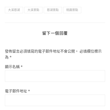
大溪慈湖
大溪景點
慈湖景點
桃園景點
留下一個回覆
發佈留言必須填寫的電子郵件地址不會公開。
必填欄位標示
為
*
顯示名稱
*
電子郵件地址
*