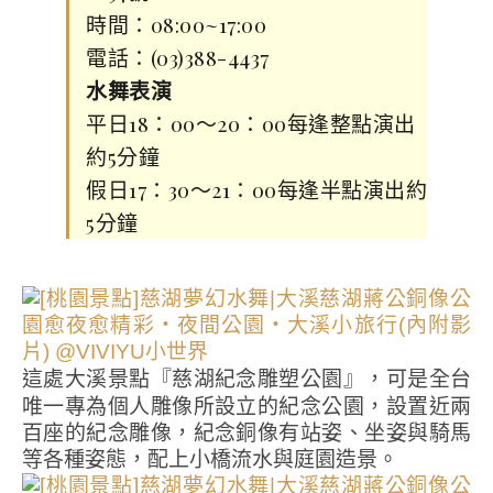
時間：08:00~17:00
電話：(03)388-4437
水舞表演
平日18：00～20：00每逢整點演出
約5分鐘
假日17：30～21：00每逢半點演出約
5分鐘
這處大溪景點『慈湖紀念雕塑公園』，可是全台
唯一專為個人雕像所設立的紀念公園，設置近兩
百座的紀念雕像，紀念銅像有站姿、坐姿與騎馬
等各種姿態，配上小橋流水與庭園造景。