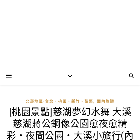
,
北部地區-台北、桃園、新竹、苗栗
國內旅遊
[桃園景點]慈湖夢幻水舞|大溪
慈湖蔣公銅像公園愈夜愈精
彩‧夜間公園‧大溪小旅行(內