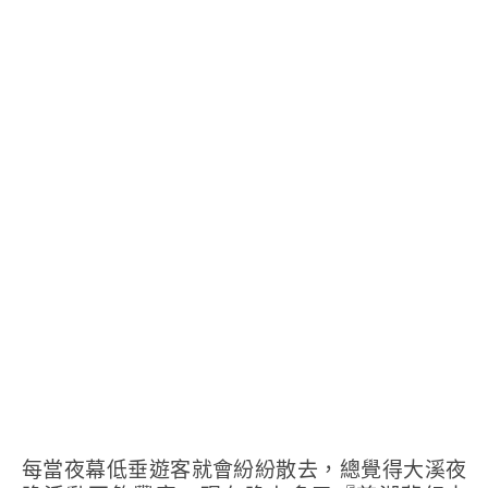
每當夜幕低垂遊客就會紛紛散去，總覺得大溪夜