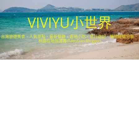
VIVIYU小世界
台灣旅遊美食、人氣景點、最新餐廳、各地小吃、旅行遊記、購物經驗分享．
桃園在地部落客(Taoyuan Blogger)