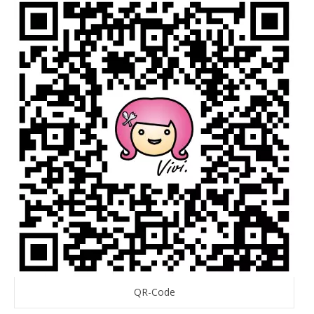
QR-Code