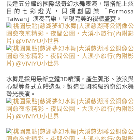
長達五分鐘的國際級奇幻水舞表演，還搭配上炫
目的七彩燈光，與獨創國樂「Formosa
Taiwan」演奏音樂，呈現完美的視聽盛宴。
水舞是採用最新立體3D噴頭，產生弧形、波浪與
心型等各式立體造型，製造出國際級的奇幻水舞
聲光表演。