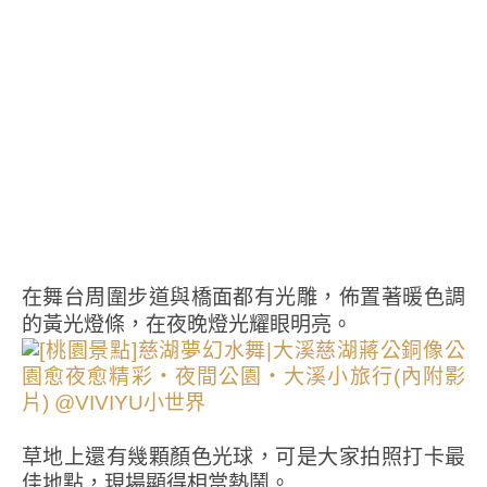
在舞台周圍步道與橋面都有光雕，佈置著暖色調
的黃光燈條，在夜晚燈光耀眼明亮。
草地上還有幾顆顏色光球，可是大家拍照打卡最
佳地點，現場顯得相當熱鬧。