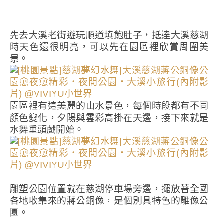
先去大溪老街遊玩順道填飽肚子，抵達大溪慈湖
時天色還很明亮，可以先在園區裡欣賞周圍美
景。
園區裡有這美麗的山水景色，每個時段都有不同
顏色變化，夕陽與雲彩高掛在天邊，接下來就是
水舞重頭戲開始。
雕塑公園位置就在慈湖停車場旁邊，擺放著全國
各地收集來的蔣公銅像，是個別具特色的雕像公
園。