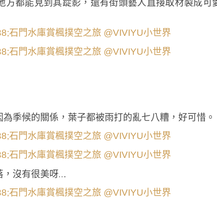
地方都能見到其踨影，還有街頭藝人直接取材製成可
因為季候的關係，葉子都被雨打的亂七八糟，好可惜。
落，沒有很美呀…