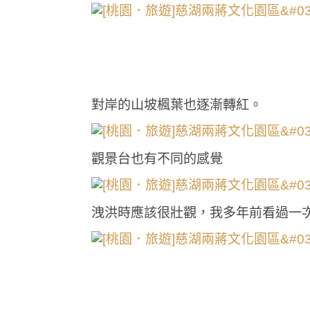
對岸的山坡楓葉也逐漸轉紅。
觀景台也有不同的感覺
洩洪時應該很壯觀，我多年前看過一