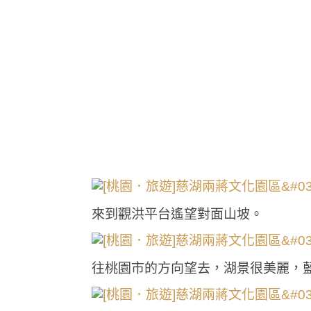
來到觀洪平台遙望對面山坡。
往桃園市的方向望去，湖景很美麗，