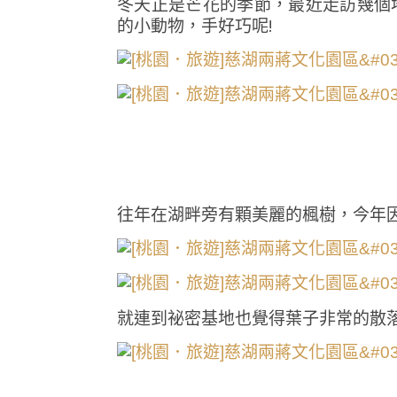
冬天正是芒花的季節，最近走訪幾個
的小動物，手好巧呢!
往年在湖畔旁有顆美麗的楓樹，今年
就連到祕密基地也覺得葉子非常的散