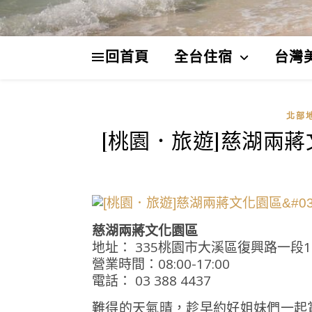
回首頁
全台住宿
台灣
北部
[桃園．旅遊]慈湖兩
慈湖兩蔣文化園區
地址： 335桃園市大溪區復興路一段1
營業時間：08:00-17:00
電話： 03 388 4437
難得的天氣晴，趁早約好姐妹們一起