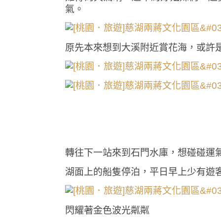
氣。
原先本來想到大溪附近賞花海，或許
轉往下一站來到石門水庫，想碰碰運
湖面上的船隻停泊，平日早上少有遊
閃耀著金色波光粼粼