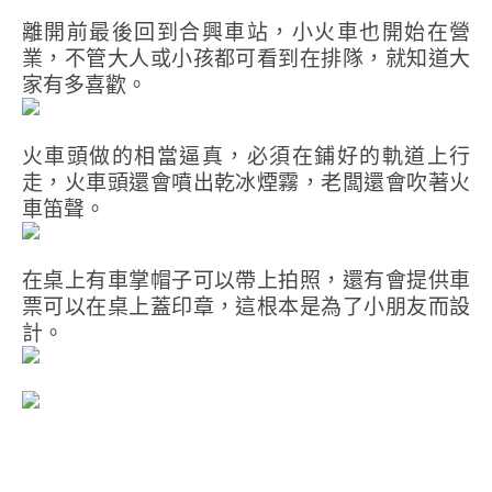
離開前最後回到合興車站，小火車也開始在營
業，不管大人或小孩都可看到在排隊，就知道大
家有多喜歡。
火車頭做的相當逼真，必須在鋪好的軌道上行
走，火車頭還會噴出乾冰煙霧，老闆還會吹著火
車笛聲。
在桌上有車掌帽子可以帶上拍照，還有會提供車
票可以在桌上蓋印章，這根本是為了小朋友而設
計。