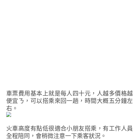
車票費用基本上就是每人四十元，人越多價格越
便宜ㄋ，可以搭乘來回一趟，時間大概五分鐘左
右。
火車高度有點低很適合小朋友搭乘，有工作人員
全程陪同，會稍微注意一下乘客狀況。