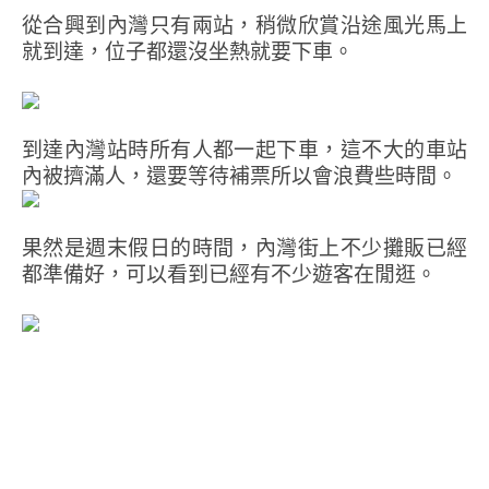
從合興到內灣只有兩站，稍微欣賞沿途風光馬上
就到達，位子都還沒坐熱就要下車。
到達內灣站時所有人都一起下車，這不大的車站
內被擠滿人，還要等待補票所以會浪費些時間。
果然是週末假日的時間，內灣街上不少攤販已經
都準備好，可以看到已經有不少遊客在閒逛。