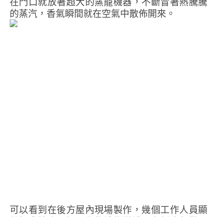
在門口就放著超大的蒸籠機器，不斷冒著熱騰騰
的蒸汽，香氣瞬間就在空氣中散佈開來。
可以看到在後方屋內現場製作，幾個工作人員顯