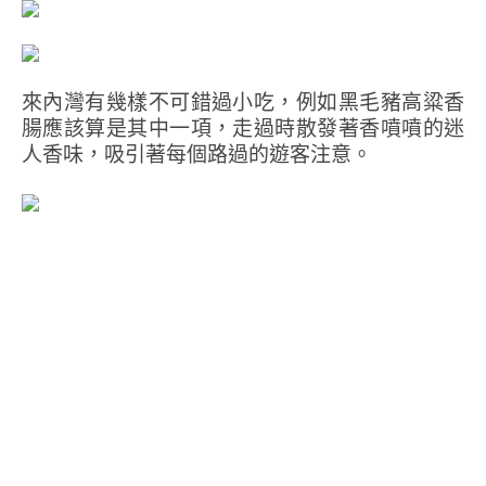
來內灣有幾樣不可錯過小吃，例如黑毛豬高粱香
腸應該算是其中一項，走過時散發著香噴噴的迷
人香味，吸引著每個路過的遊客注意。