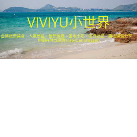
VIVIYU小世界
台灣旅遊美食、人氣景點、最新餐廳、各地小吃、旅行遊記、購物經驗分享．
桃園在地部落客(Taoyuan Blogger)