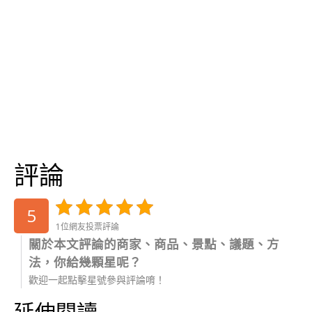
評論
5
1位網友投票評論
關於本文評論的商家、商品、景點、議題、方
法，你給幾顆星呢？
歡迎一起點擊星號參與評論唷！
延伸閱讀