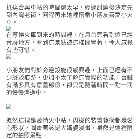
抵達合興車站的時間還太早，經過討論後決定先
到內灣老街，回程再來這裡搭乘小朋友喜愛小火
車。
在等候火車到來的時間裡，在月台旁看到這已經
荒廢地方，看到這景點被這樣閒置著，令人感覺
有些可惜。
小朋友們對於旁邊設施很感興趣，上面已經有不
少斑駁痕跡，更加不太了解這實際的功能，台鐵
有滿多具有意義部份，卻只是隨著時間一點一滴
的慢慢消逝中。
既然這裡是愛情火車站，周邊的裝置藝術都是愛
心形狀，圖畫應該是大嬸婆漫畫，果然是這裡限
定的拍照景點。