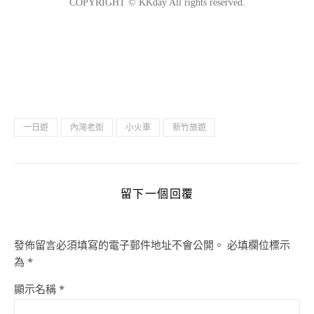
一日遊
內灣老街
小火車
新竹旅遊
留下一個回覆
發佈留言必須填寫的電子郵件地址不會公開。
必填欄位標示
為
*
顯示名稱
*