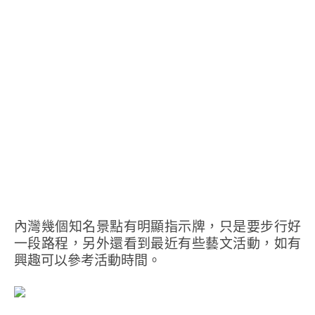
內灣幾個知名景點有明顯指示牌，只是要步行好
一段路程，另外還看到最近有些藝文活動，如有
興趣可以參考活動時間。