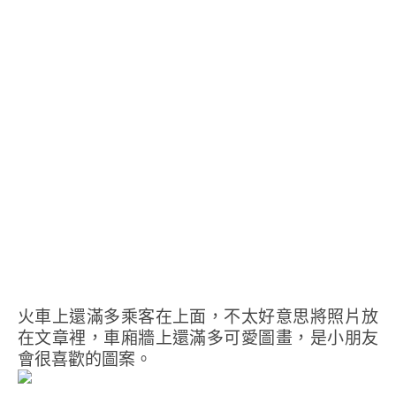
火車上還滿多乘客在上面，不太好意思將照片放
在文章裡，車廂牆上還滿多可愛圖畫，是小朋友
會很喜歡的圖案。