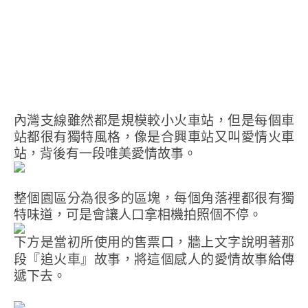
內灣支線雖然都是規模較小火車站，但是每個車
站都很有獨特風格，像是合興車站又叫愛情火車
站，背後有一段唯美愛情故事。
整個園區分為很多的區塊，每個角落裡都很有獨
特味道，可是會讓人口拿相機拍照個不停。
下方是當初所使用的售票口，牆上文字說明著那
段『追火車』故事，將這個感人的愛情故事給傳
遞下去。