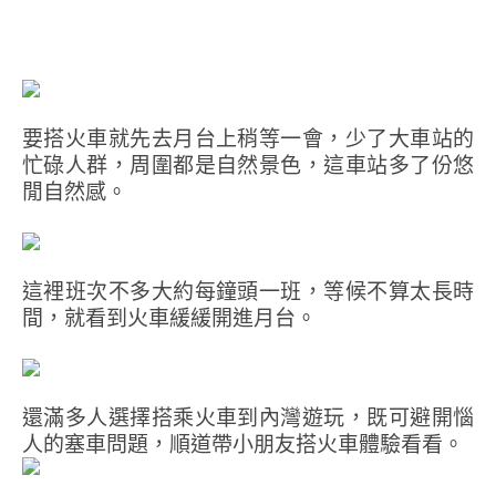
要搭火車就先去月台上稍等一會，少了大車站的
忙碌人群，周圍都是自然景色，這車站多了份悠
閒自然感。
這裡班次不多大約每鐘頭一班，等候不算太長時
間，就看到火車緩緩開進月台。
還滿多人選擇搭乘火車到內灣遊玩，既可避開惱
人的塞車問題，順道帶小朋友搭火車體驗看看。