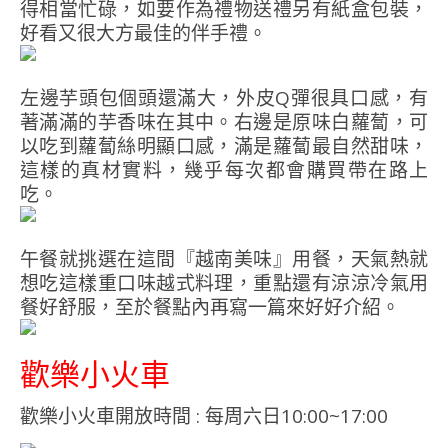
得相當忙碌，如要作為禮物送禮另有紙盒包裝，
好看又很大方最佳的伴手禮。
左邊芋頭包個頭還滿大，外皮Q彈很具口感，有
著滿滿的芋香味在其中。右邊是原味白蘿蔔，可
以吃到蘿蔔絲明顯口感，滿是蘿蔔最自然甜味，
這樣的真材實料，幾乎每次都會購買帶在路上
吃。
午餐就挑選在這間『越南美味』用餐，天氣熱就
想吃這樣重口味越式料理，重點還有涼涼冷氣用
餐好舒服，至於餐點內再寫一篇來好好介紹。
歡樂小火車
歡樂小火車開放時間 : 每周六日10:00~17:00