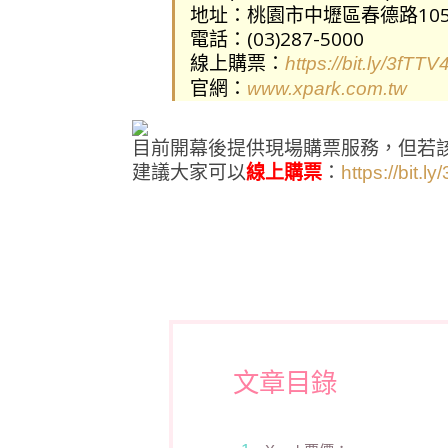
地址：桃園市中壢區春德路105
電話：(03)287-5000
線上購票：
https://bit.ly/3fTTV
官網：
www.xpark.com.tw
目前開幕後提供現場購票服務，但若
建議大家可以
線上購票
：
https://bit.l
文章目錄