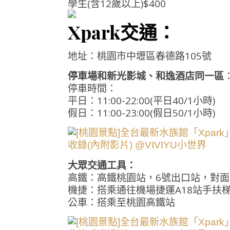
學生(含12歲以上)$400
Xpark交通：
地址：桃園市中壢區春德路105號
停車場和新光影城、和逸酒店同一區
停車時間：
平日：11:00-22:00(平日40/1小時)
假日：11:00-23:00(假日50/1小時)
大眾交通工具：
高鐵：高鐵桃園站，6號出口站，對面
機捷：搭乘通往機場捷運A18站手扶
公車：搭乘至桃園高鐵站