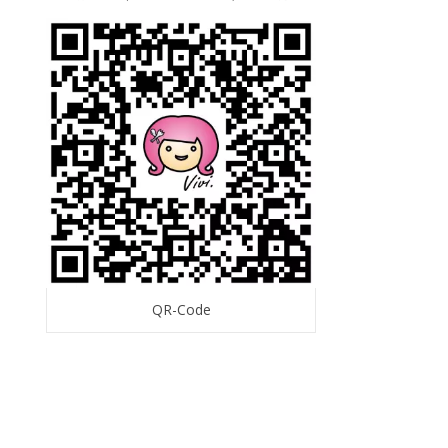
QR-Code