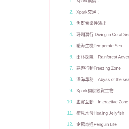
Xpark票價：
Xpark交通：
魚群音樂性演出
珊瑚潛行 Diving in Coral Se
暖海生機Temperate Sea
雨林探險 Rainforest Adven
寒帶行動Freezing Zone
深海尋秘 Abyss of the se
Xpark獨家觀賞生物
虛實互動 Interactive Zone
癒見水母Healing Jellyfish
企鵝奇遇Penguin Life