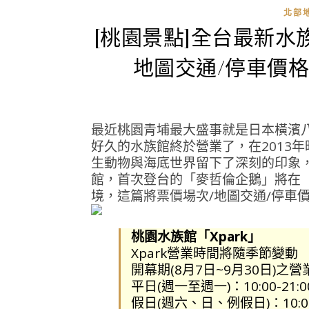
北部
[桃園景點]全台最新水族
地圖交通/停車價格
最近桃園青埔最大盛事就是日本橫濱
好久的水族館終於營業了，在2013
生動物與海底世界留下了深刻的印象
館，首次登台的「麥哲倫企鵝」將在「企鵝
境，這篇將票價場次/地圖交通/停車
桃園水族館「Xpark」
Xpark營業時間將隨季節變動
開幕期(8月7日~9月30日)之
平日(週一至週一)：10:00-21:
假日(週六、日、例假日)：10:00-