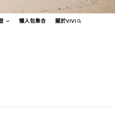
遊
懶人包集合
關於VIVI