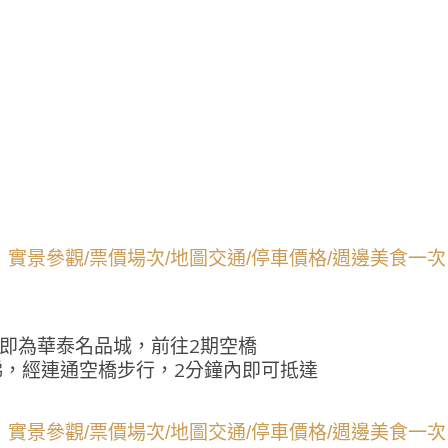
：
即為華泰名品城，前往2期空橋
梯，經連通空橋步行，2分鐘內即可抵達