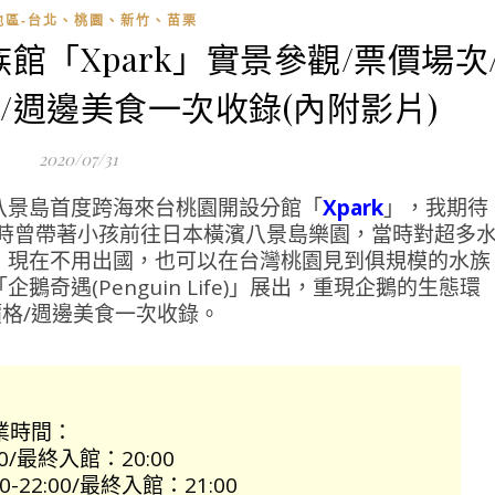
地區-台北、桃園、新竹、苗栗
館「Xpark」實景參觀/票價場次
/週邊美食一次收錄(內附影片)
2020/07/31
八景島首度跨海來台桃園開設分館「
Xpark
」，我期待
年時曾帶著小孩前往日本橫濱八景島樂園，當時對超多
，現在不用出國，也可以在台灣桃園見到俱規模的水族
奇遇(Penguin Life)」展出，重現企鵝的生態環
價格/週邊美食一次收錄。
營業時間：
00/最終入館：20:00
22:00/最終入館：21:00