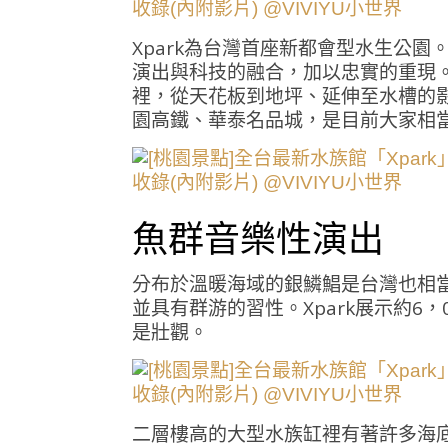
Xpark為台灣首座新都會型水生公
演出與科技的融合，加以忠實的重現
裡，從天花板到地坪、延伸至水槽的影
園高鐵、華泰名品城，是目前大家相
魚群音樂性演出
分布於溫暖海域的銀鱗鯧是台灣也相
並具有群游的習性。Xpark展示約6
是壯觀。
二層樓高的大型水族缸裡有著許多海