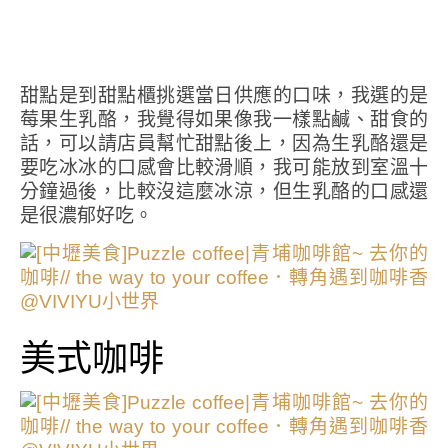
甜點是到甜點櫃挑選當日供應的口味，我選的是
莓果生乳酪，我覺得如果像我一樣點鹹、甜食的
話，可以請店員幫忙甜點後上，因為生乳酪還是
要吃冰冰的口感會比較滑順，我可能放到室溫十
分鐘過後，比較沒這麼冰涼，但生乳酪的口感還
是很濃郁好吃。
美式咖啡