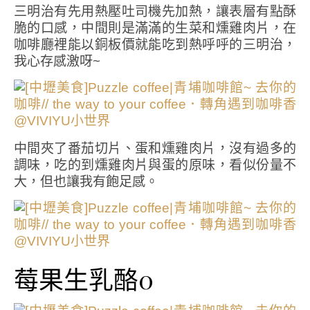
三明治有先用熱壓吐司機先加熱，讓表層有點酥
脆的口感，中間則是滿滿的生菜和燻雞肉片，在
咖啡廳裡能以銅板價就能吃到熱呼呼的三明治，
我心存感激呀~
中間夾了番茄切片、蛋和燻雞肉片，沒有過多的
調味，吃的到燻雞肉片與蛋的原味，看似份量不
大，但也讓我有飽足感。
莓果生乳酪0