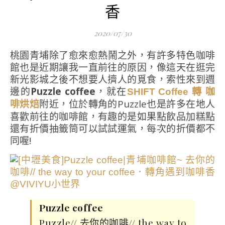
香
2020/07/30
桃園青埔除了愈來愈熱鬧之外，有許多特色咖啡
館也是近期讓我一直前往的原因，像這天在逛完
新光影城之後不想要人擠人的覓食，索性來到週
邊的
Puzzle coffee
，就在
SHIFT Coffee 轉 咖
附近，位於轉角的Puzzle也是許多在地人
啡烘焙
喜歡前往的咖啡館，有趣的是如果點飲品加糕點
還有折價抽籤筒可以試試運氣，每次的折價都不
同喔!
Puzzle coffee
Puzzle// 去你的咖啡// the way to