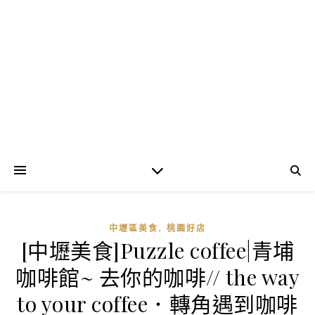
,
中壢區美食
桃園好店
[中壢美食]Puzzle coffee|青埔
咖啡館~ 去你的咖啡// the way
to your coffee．轉角遇到咖啡