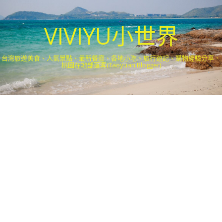
VIVIYU小世界
台灣旅遊美食、人氣景點、最新餐廳、各地小吃、旅行遊記、購物經驗分享．
桃園在地部落客(Taoyuan Blogger)