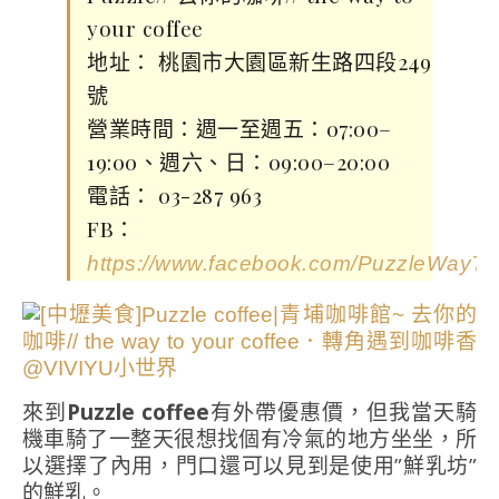
your coffee
地址： 桃園市大園區新生路四段249
號
營業時間：週一至週五：07:00–
19:00、週六、日：09:00–20:00
電話： 03-287 963
FB：
https://www.facebook.com/PuzzleWayTo
來到
Puzzle coffee
有外帶優惠價，但我當天騎
機車騎了一整天很想找個有冷氣的地方坐坐，所
以選擇了內用，門口還可以見到是使用”鮮乳坊”
的鮮乳。