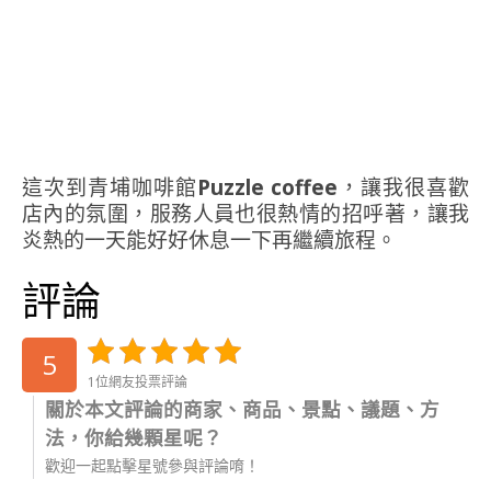
這次到青埔咖啡館
Puzzle coffee
，讓我很喜歡
店內的氛圍，服務人員也很熱情的招呼著，讓我
炎熱的一天能好好休息一下再繼續旅程。
評論
5
1位網友投票評論
關於本文評論的商家、商品、景點、議題、方
法，你給幾顆星呢？
歡迎一起點擊星號參與評論唷！