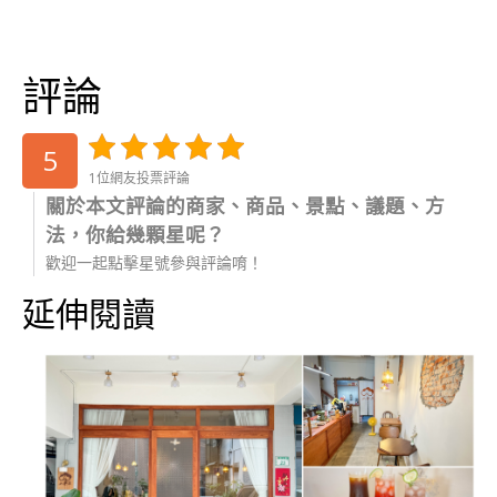
評論
5
1位網友投票評論
關於本文評論的商家、商品、景點、議題、方
法，你給幾顆星呢？
歡迎一起點擊星號參與評論唷！
延伸閱讀