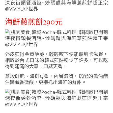
海鮮蔥煎餅290元
外皮煎得金黃酥脆，輕輕咬下便能聽到卡滋聲，
相較於台式口味的韓式煎餅粉少了許多，可以吃
得到滿滿的大蔥，口感更香，
蔥段鮮脆、海鮮Q彈，內層濕潤，搭配的醬油醋
沾醬鹹香微酸，更襯托出海鮮的鮮甜。