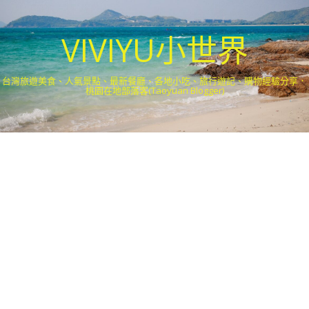
VIVIYU小世界
台灣旅遊美食、人氣景點、最新餐廳、各地小吃、旅行遊記、購物經驗分享．
桃園在地部落客(Taoyuan Blogger)