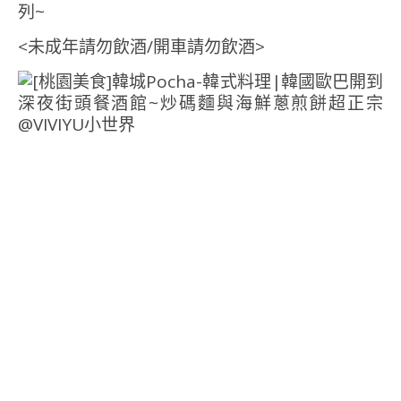
列~
<未成年請勿飲酒/開車請勿飲酒>