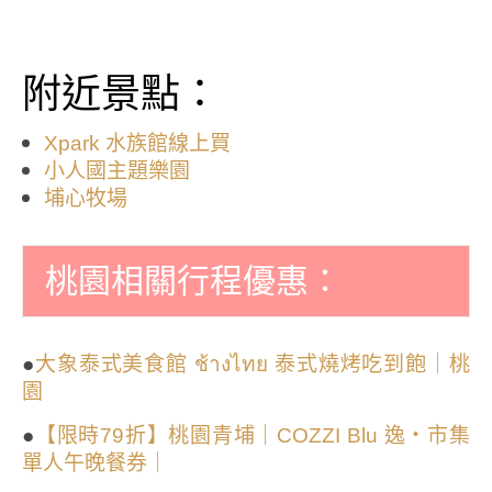
附近景點：
Xpark 水族館線上買
小人國主題樂園
埔心牧場
桃園相關行程優惠：
●
大象泰式美食館 ช้างไทย 泰式燒烤吃到飽｜桃
園
●
【限時79折】桃園青埔｜COZZI Blu 逸・市集
單人午晚餐券｜