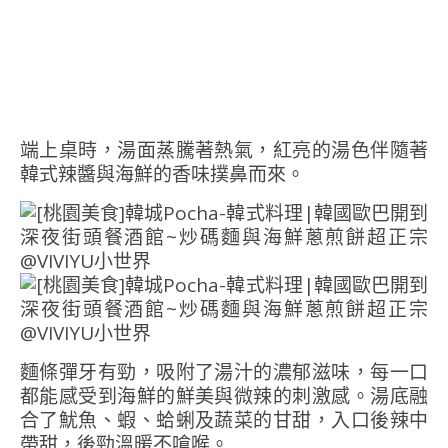
端上桌時，湯面蒸騰著熱氣，紅亮的湯色伴隨著
韓式辣醬與海鮮的香味撲鼻而來。
麵條彈牙有勁，吸附了湯汁的濃郁滋味，每一口
都能感受到海鮮的鮮美與微辣的刺激感。湯底融
合了魷魚、蝦、蛤蜊及蔬菜的甘甜，入口後辣中
帶甜，後勁溫暖不嗆喉。