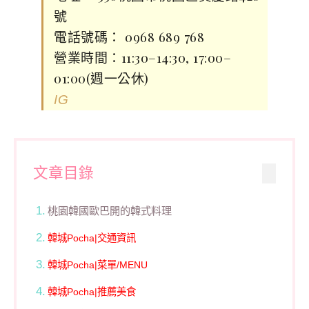
號
電話號碼： 0968 689 768
營業時間：11:30–14:30, 17:00–
01:00(週一公休)
IG
文章目錄
桃園韓國歐巴開的韓式料理
韓城Pocha|交通資訊
韓城Pocha|菜單/MENU
韓城Pocha|推薦美食