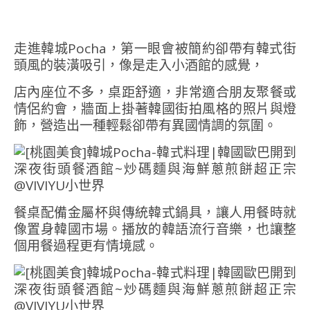
走進韓城Pocha，第一眼會被簡約卻帶有韓式街
頭風的裝潢吸引，像是走入小酒館的感覺，
店內座位不多，桌距舒適，非常適合朋友聚餐或
情侶約會，牆面上掛著韓國街拍風格的照片與燈
飾，營造出一種輕鬆卻帶有異國情調的氛圍。
餐桌配備金屬杯與傳統韓式鍋具，讓人用餐時就
像置身韓國市場。播放的韓語流行音樂，也讓整
個用餐過程更有情境感。