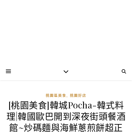
,
桃園區美食
桃園好店
[桃園美食]韓城Pocha-韓式料
理|韓國歐巴開到深夜街頭餐酒
館~炒碼麵與海鮮蔥煎餅超正