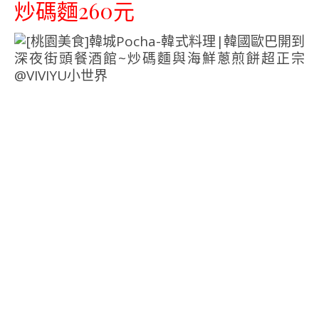
炒碼麵260元