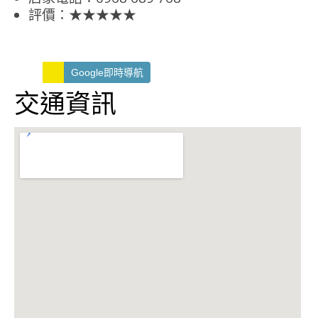
評價：★★★★★
Google即時導航
交通資訊