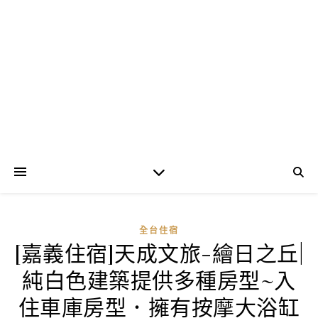
全台住宿
[嘉義住宿]天成文旅-繪日之丘|
純白色建築提供多種房型~入
住車庫房型．擁有按摩大浴缸