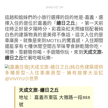
2019/07/30
這趟和姐妹們的小旅行選擇的目的地是-嘉義，選
擇入住的是位於嘉義的『
繪日之丘
』，第一天前
往時正好是夕陽時分，彩霞染紅天際線搭配著純
白色的建築物真的是美得不像話，這次入住的是
車庫房，就像是來到MOTEL的驚喜感，入住期間
還能享有七樓休閒空間古早味零食餅乾隨你吃，
可樂、雪碧隨你喝，手遊隨你玩，來到
天成文旅-
繪日之丘
忙著吃喝玩樂~
天成文旅-繪日之丘
地址： 嘉義市東區 大雅路一段888
號