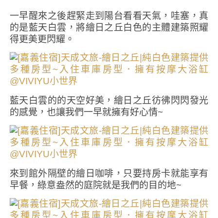
一早醒來之後趕緊走到陽台看看天氣，哇塞，真
的是藍天白雲，將繪日之丘白色的主體建築照耀
得更美更閃耀。
藍天白雲的的天空好美，繪日之丘彷彿閃閃發光
的感覺，也讓我們一早就擁有好心情~
來到館外隔壁的繪日咖啡，只要持房卡就能享有
早餐，綠意盎然的庭院就是我們的目的地~