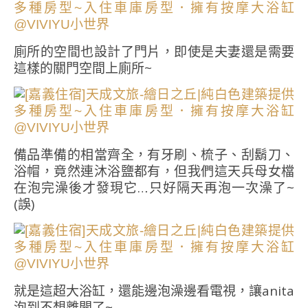
廁所的空間也設計了門片，即使是夫妻還是需要
這樣的關門空間上廁所~
備品準備的相當齊全，有牙刷、梳子、刮鬍刀、
浴帽，竟然連沐浴鹽都有，但我們這天兵母女檔
在泡完澡後才發現它…只好隔天再泡一次澡了~
(誤)
就是這超大浴缸，還能邊泡澡邊看電視，讓anita
泡到不想離開了~