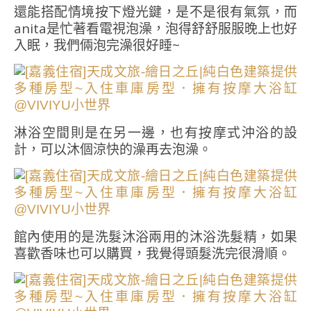
還能搭配情境按下燈光鍵，是不是很有氣氛，而
anita是忙著看電視泡澡，泡得舒舒服服晚上也好
入眠，我們倆泡完澡很好睡~
淋浴空間則是在另一邊，也有按摩式沖浴的設
計，可以沐個涼快的澡再去泡澡。
館內使用的是洗髮沐浴兩用的沐浴洗髮精，如果
喜歡香味也可以購買，我覺得頭髮洗完很滑順。