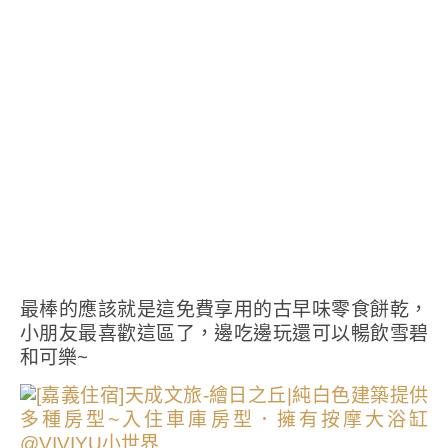
最棒的應該就是這免費享用的古早味零食餅乾，
小朋友最喜歡這區了，邊吃邊玩還可以暢飲雪碧
和可樂~