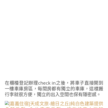
在櫃檯登記辦理check in之後，將車子直接開到
一樓車庫房區，每間房都有獨立的車庫，這樣搬
行李就很方便，獨立的出入空間也保有隱密感。