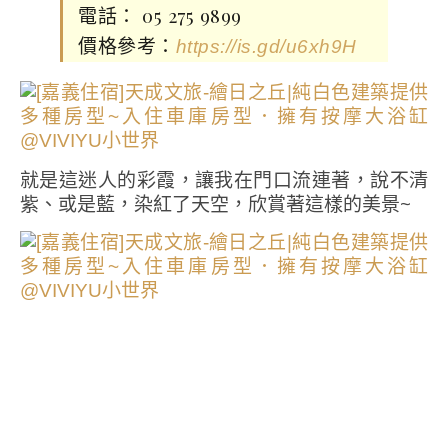
電話： 05 275 9899
價格參考：
https://is.gd/u6xh9H
就是這迷人的彩霞，讓我在門口流連著，說不清
紫、或是藍，染紅了天空，欣賞著這樣的美景~