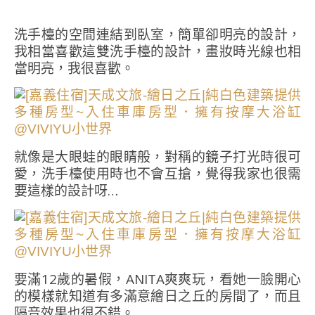
洗手檯的空間連結到臥室，簡單卻明亮的設計，
我相當喜歡這雙洗手檯的設計，畫妝時光線也相
當明亮，我很喜歡。
就像是大眼蛙的眼睛般，對稱的鏡子打光時很可
愛，洗手檯使用時也不會互搶，覺得我家也很需
要這樣的設計呀…
要滿12歲的暑假，ANITA爽爽玩，看她一臉開心
的模樣就知道有多滿意繪日之丘的房間了，而且
隔音效果也很不錯。