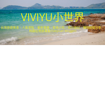
VIVIYU小世界
台灣旅遊美食、人氣景點、最新餐廳、各地小吃、旅行遊記、購物經驗分享．
桃園在地部落客(Taoyuan Blogger)