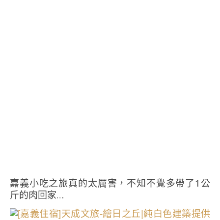
嘉義小吃之旅真的太厲害，不知不覺多帶了1公
斤的肉回家…