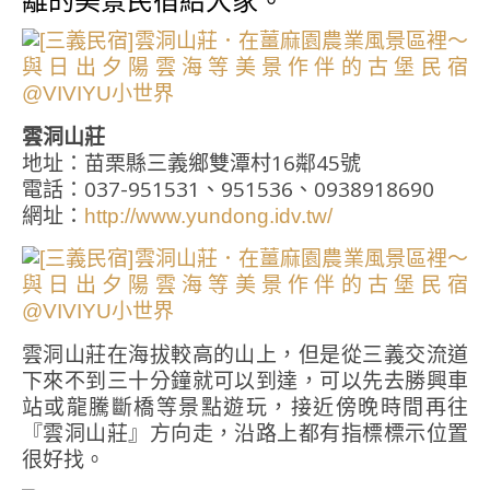
雲洞山莊
地址：苗栗縣三義鄉雙潭村16鄰45號
電話：037-951531、951536、0938918690
網址：
http://www.yundong.idv.tw/
雲洞山莊在海拔較高的山上，但是從三義交流道
下來不到三十分鐘就可以到達，可以先去勝興車
站或龍騰斷橋等景點遊玩，接近傍晚時間再往
『雲洞山莊』方向走，沿路上都有指標標示位置
很好找。