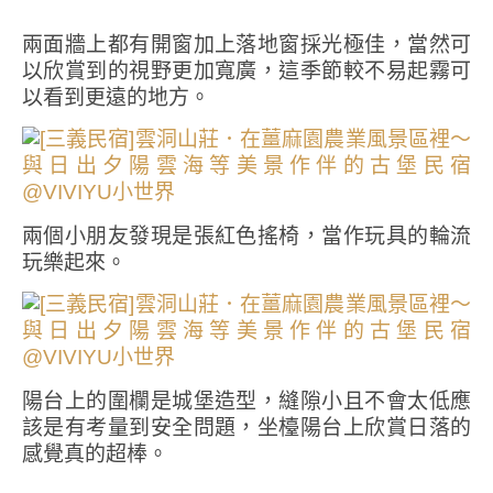
兩面牆上都有開窗加上落地窗採光極佳，當然可
以欣賞到的視野更加寬廣，這季節較不易起霧可
以看到更遠的地方。
兩個小朋友發現是張紅色搖椅，當作玩具的輪流
玩樂起來。
陽台上的圍欄是城堡造型，縫隙小且不會太低應
該是有考量到安全問題，坐檯陽台上欣賞日落的
感覺真的超棒。