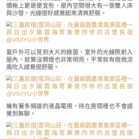
價格上更是便宜些，屋內空間很大有一張雙人床
與沙發，光線很好感覺起來清爽舒服。
窗戶外可以見到大片的綠茵，室外的光線照射入
屋內，就算沒開燈也非常明亮，平常就有微微涼
風吹入感覺很舒服。
擁有著多頻道的液晶電視，待在房間裡也不會感
覺到無聊。