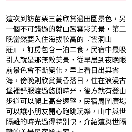
這次到訪苗栗三義欣賞過田園景色，另
一個不可錯過的就山巒雲彩美景，第二
晚當然要入住海拔較高的『雲洞山
莊』，訂房包含一泊二食，民宿中最吸
引人就是那無敵美景，從早晨到夜晚眼
前景色會不斷變化，早上看日出與雲
海，傍晚則欣賞黃昏落日，住在浪漫古
堡裡舒服渡過悠閒時光，後方就有登山
步道可以爬上高台遠望，民宿周圍廣場
可以讓小朋友開心跑跳玩樂，山中與世
隔離的時光過得特別快，介紹這與世隔
離的美景民宿給大家。