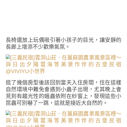
長椅還放上玩偶吸引著小孩子的目光，讓安靜的
長廊上增添不少歡樂氣氛。
逛了幾個房型後該回到當天入住房間，住在這樣
自然環境中難免會遇到小蟲子出現，尤其晚上會
見到有趨光性的蛾蟲依附在紗窗上，發現這些小
昆蟲可別嚇了一跳，這就是接近大自然的。