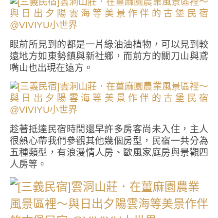
眼前所見到的都是一片綠油油植物，可以見到較
遠地方如東勢鎮與新社鄉，而前方的關刀山與鳶
嘴山也出現在遠方。
趁著抵達民宿時間還早許多房客尚未入住，主人
很熱心帶我們參觀其他幾個房型，民宿一共分為
五種類型，有浪漫情人房、歐風家庭房與景觀四
人房等。