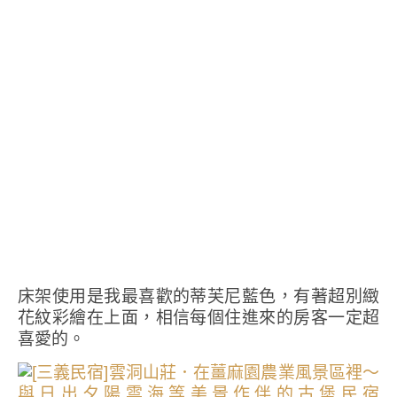
床架使用是我最喜歡的蒂芙尼藍色，有著超別緻
花紋彩繪在上面，相信每個住進來的房客一定超
喜愛的。