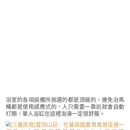
浴室的各項設備所挑選的都是頂級的，連免治馬
桶都是使用感應式的，人只需要一靠近就會自動
打開，單人浴缸在這裡泡澡一定很舒服。