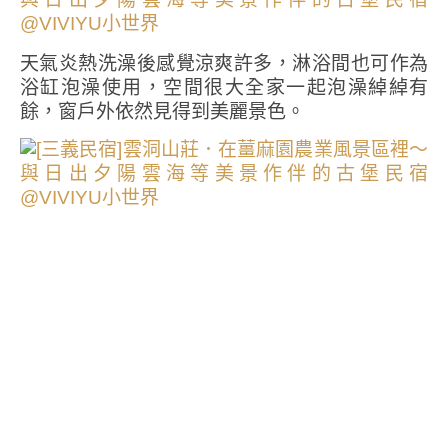
天氣炎熱洗澡後感覺涼爽許多，淋浴間也可作為
浴缸泡澡使用，空間很大全家一起泡澡綽綽有
餘，窗戶外依然見得到美麗景色。