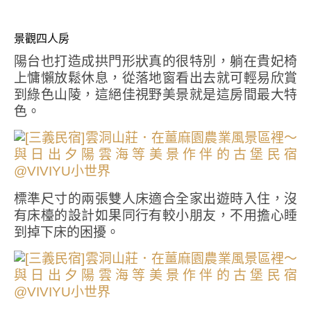
景觀四人房
陽台也打造成拱門形狀真的很特別，躺在貴妃椅
上慵懶放鬆休息，從落地窗看出去就可輕易欣賞
到綠色山陵，這絕佳視野美景就是這房間最大特
色。
標準尺寸的兩張雙人床適合全家出遊時入住，沒
有床檯的設計如果同行有較小朋友，不用擔心睡
到掉下床的困擾。