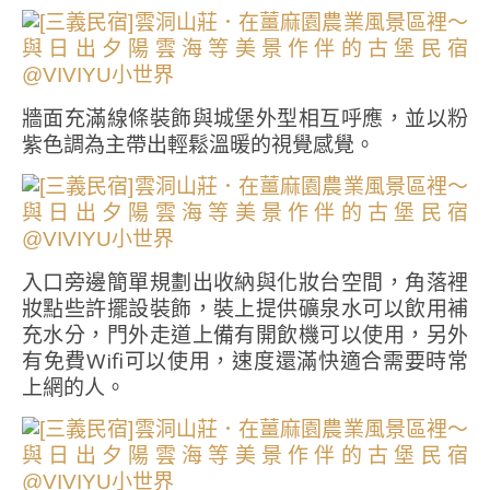
牆面充滿線條裝飾與城堡外型相互呼應，並以粉
紫色調為主帶出輕鬆溫暖的視覺感覺。
入口旁邊簡單規劃出收納與化妝台空間，角落裡
妝點些許擺設裝飾，裝上提供礦泉水可以飲用補
充水分，門外走道上備有開飲機可以使用，另外
有免費Wifi可以使用，速度還滿快適合需要時常
上網的人。