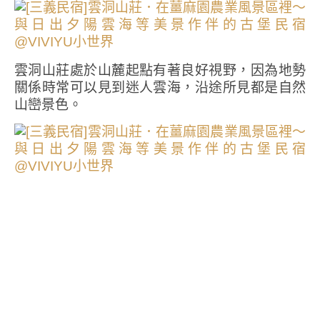
雲洞山莊處於山麓起點有著良好視野，因為地勢
關係時常可以見到迷人雲海，沿途所見都是自然
山巒景色。