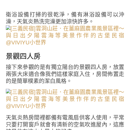
衛浴設備打掃的很乾淨，備有淋浴設備可以沖
澡，天氣炎熱洗完澡更加涼快許多。
景觀四人房
接下來參觀的是有獨立陽台的景觀四人房，放置
兩張大床適合像我們這樣家庭入住，房間佈置走
的是簡單樸素的潔白風格。
天氣炎熱房間裡都備有電風扇供客人使用，平常
只要打開窗戶就會有清新的空氣吹進屋內，這應