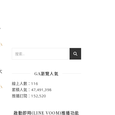
，
大
GA瀏覽人氣
線上人數：116
累積人氣：47,491,398
推播訂閱：152,520
啟動即時(LINE VOOM)推播功能