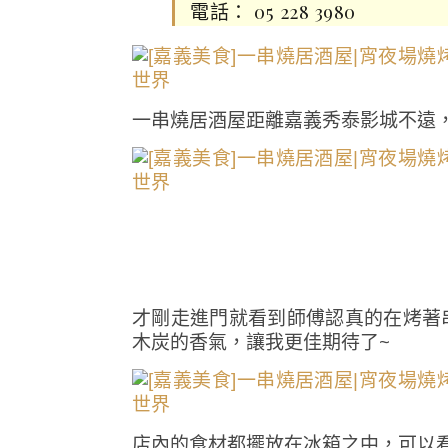
電話： 05 228 3980
一串燒居酒屋距離嘉義秀泰影城不遠
才剛走進門就看到師傅認真的在烤著
木炭的香氣，讓我更佳期待了~
店內的食材都擺放在冰箱之中，可以