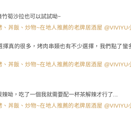
綠竹筍沙拉也可以試試呦~
材選擇真的很多，烤肉串類也有不少選擇，我們點了蠻
很辣呦，吃了一個我就需要配一杯茶解辣才行了…