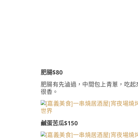
肥腸$80
肥腸有先滷過，中間包上青蔥，吃起
很香。
鹹蛋苦瓜$150