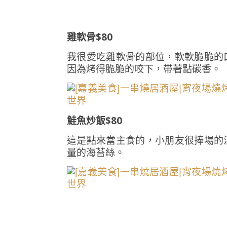
雞軟骨$80
我很愛吃雞軟骨的部位，軟軟脆脆的
因為烤得脆脆的咬下，帶著點碳香。
鮭魚炒飯$80
這是點來當主食的，小朋友很捧場的
量的海苔絲。