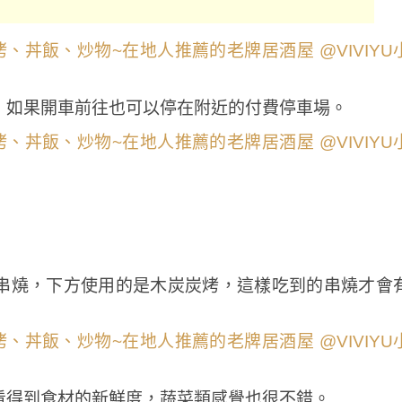
，如果開車前往也可以停在附近的付費停車場。
串燒，下方使用的是木炭炭烤，這樣吃到的串燒才會
看得到食材的新鮮度，蔬菜類感覺也很不錯。