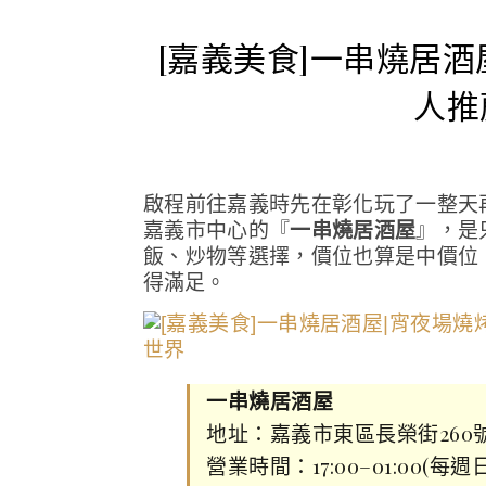
[嘉義美食]一串燒居
人推
啟程前往嘉義時先在彰化玩了一整天
嘉義市中心的『
一串燒居酒屋
』，是
飯、炒物等選擇，價位也算是中價位
得滿足。
一串燒居酒屋
地址：嘉義市東區長榮街260
營業時間：17:00–01:00(每週