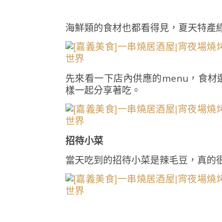
海鮮類的食材也都看得見，夏天特產
先來看一下店內供應的menu，食
樣一起分享著吃。
招待小菜
當天吃到的招待小菜是辣毛豆，真的