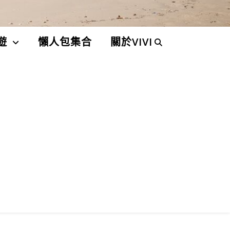
遊
懶人包集合
關於VIVI