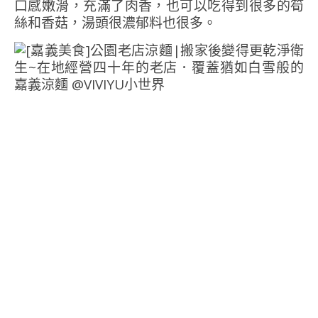
口感嫩滑，充滿了肉香，也可以吃得到很多的筍
絲和香菇，湯頭很濃郁料也很多。