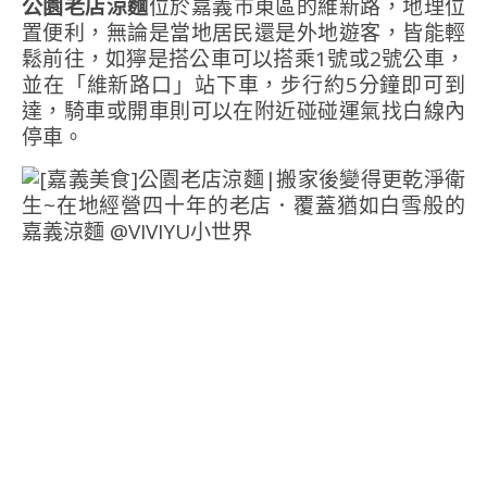
公園老店涼麵
位於嘉義市東區的維新路，地理位
置便利，無論是當地居民還是外地遊客，皆能輕
鬆前往，如獰是搭公車可以搭乘1號或2號公車，
並在「維新路口」站下車，步行約5分鐘即可到
達，騎車或開車則可以在附近碰碰運氣找白線內
停車。