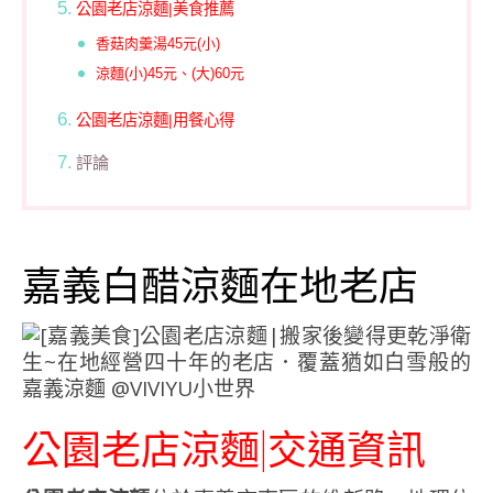
公園老店涼麵|美食推薦
香菇肉羹湯45元(小)
涼麵(小)45元、(大)60元
公園老店涼麵|用餐心得
評論
嘉義白醋涼麵在地老店
公園老店涼麵|交通資訊