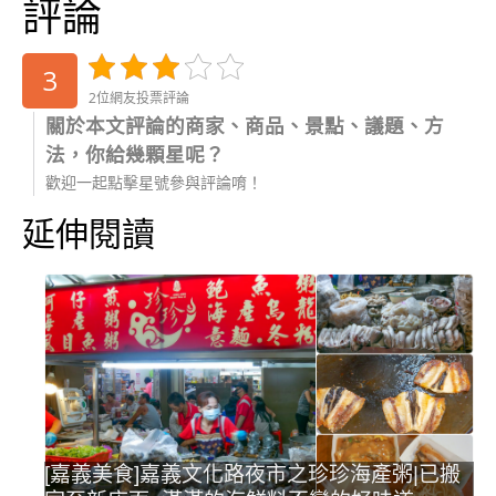
評論
3
2位網友投票評論
關於本文評論的商家、商品、景點、議題、方
法，你給幾顆星呢？
歡迎一起點擊星號參與評論唷！
延伸閱讀
[嘉義美食]嘉義文化路夜市之珍珍海產粥|已搬