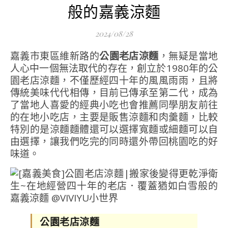
般的嘉義涼麵
2024/08/28
嘉義市東區維新路的
公園老店涼麵
，無疑是當地
人心中一個無法取代的存在，創立於1980年的公
園老店涼麵，不僅歷經四十年的風風雨雨，且將
傳統美味代代相傳，目前已傳承至第二代，成為
了當地人喜愛的經典小吃也會推薦同學朋友前往
的在地小吃店，主要是販售涼麵和肉羹麵，比較
特別的是涼麵麵體還可以選擇寬麵或細麵可以自
由選擇，讓我們吃完的同時還外帶回桃園吃的好
味道。
公園老店涼麵