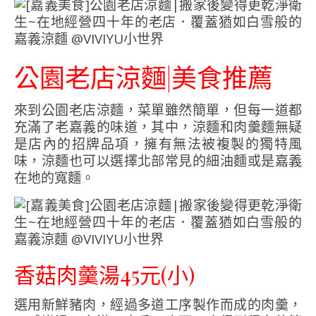
公園老店涼麵|美食推薦
來到公園老店涼麵，菜單雖然簡單，但每一道都
充滿了老嘉義的味道，其中，涼麵和肉羹麵無疑
是店內的招牌品項，擁有無法被複製的獨特風
味，涼麵也可以選擇北部常見的細油麵或是嘉義
在地的寬麵。
香菇肉羹湯45元(小)
選用新鮮豬肉，經過多道工序製作而成的肉羹，