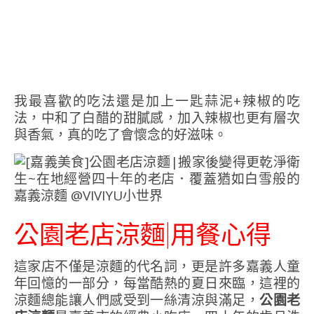
我最喜歡的吃法還是加上一匙蒜泥+辣椒的吃
法，中和了白醋的甜膩感，加入辣椒也更有層次
與香氣，真的吃了會懷念的好滋味。
公園老店涼麵|用餐心得
這家店不僅是涼麵的代名詞，更是許多嘉義人童
年回憶的一部分，每當酷熱的夏日來臨，這裡的
涼麵總能讓人們感受到一絲清涼與滿足，
公園老