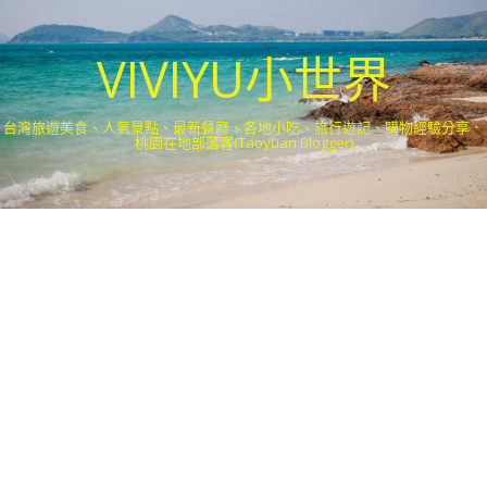
VIVIYU小世界
台灣旅遊美食、人氣景點、最新餐廳、各地小吃、旅行遊記、購物經驗分享．
桃園在地部落客(Taoyuan Blogger)