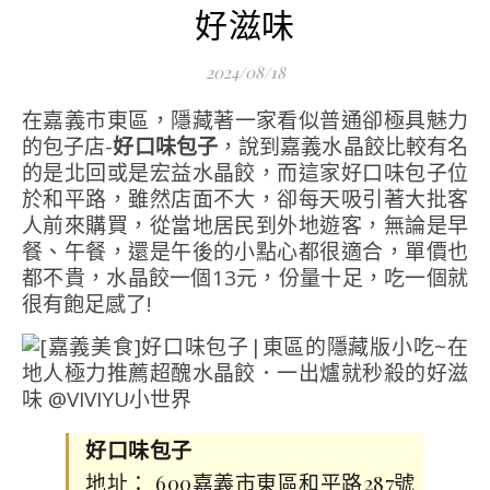
好滋味
2024/08/18
在嘉義市東區，隱藏著一家看似普通卻極具魅力
的包子店-
好口味包子
，說到嘉義水晶餃比較有名
的是北回或是宏益水晶餃，而這家好口味包子位
於和平路，雖然店面不大，卻每天吸引著大批客
人前來購買，從當地居民到外地遊客，無論是早
餐、午餐，還是午後的小點心都很適合，單價也
都不貴，水晶餃一個13元，份量十足，吃一個就
很有飽足感了!
好口味包子
地址： 600嘉義市東區和平路287號