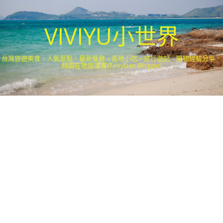
VIVIYU小世界
台灣旅遊美食、人氣景點、最新餐廳、各地小吃、旅行遊記、購物經驗分享．
桃園在地部落客(Taoyuan Blogger)