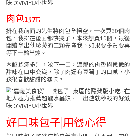
肉包13元
排在我前面的先生將肉包全掃空，一次買30個肉
包，我排在後面都快哭了，本來想買10個，最後
闆娘拿出他珍藏的二顆先賣我，如果要多買要再
等下一輪出爐。
內餡飽滿多汁，咬下一口，濃郁的肉香與微微的
甜味在口中交織，除了肉還有豆薯丁的口感，小
孩很喜歡甜甜的滋味。
好口味包子|用餐心得