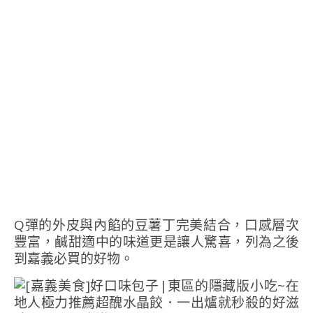
Q彈的外皮與內餡的豆薯丁完美結合，口感層次
豐富，鹹甜適中的味道更是讓人驚喜，列為之後
到嘉義必買的好物。