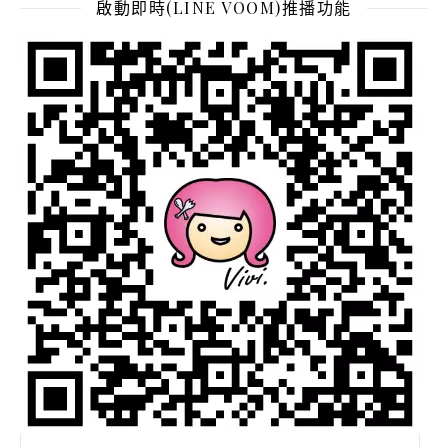
啟動即時(LINE VOOM)推播功能