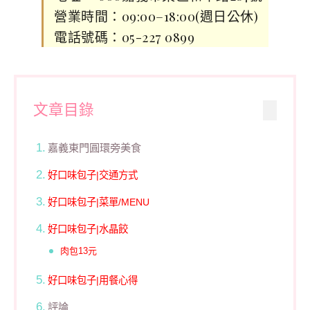
營業時間：09:00–18:00(週日公休)
電話號碼：05-227 0899
文章目錄
嘉義東門圓環旁美食
好口味包子|交通方式
好口味包子|菜單/MENU
好口味包子|水晶餃
肉包13元
好口味包子|用餐心得
評論