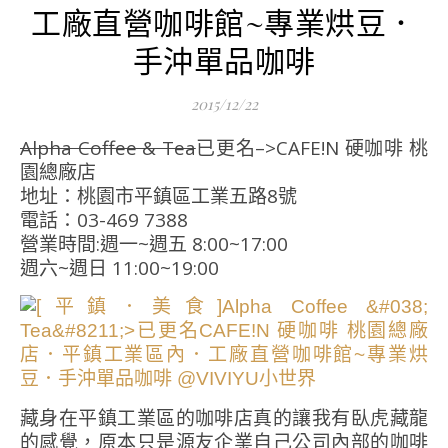
工廠直營咖啡館~專業烘豆．
手沖單品咖啡
2015/12/22
Alpha Coffee & Tea
已更名–>CAFE!N 硬咖啡 桃
園總廠店
地址：桃園市平鎮區工業五路8號
電話：03-469 7388
營業時間:週一~週五 8:00~17:00
週六~週日 11:00~19:00
藏身在平鎮工業區的咖啡店真的讓我有臥虎藏龍
的感覺，原本只是源友企業自己公司內部的咖啡