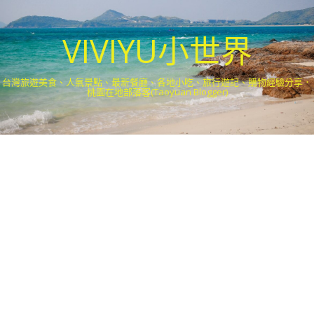
VIVIYU小世界
台灣旅遊美食、人氣景點、最新餐廳、各地小吃、旅行遊記、購物經驗分享．
桃園在地部落客(Taoyuan Blogger)