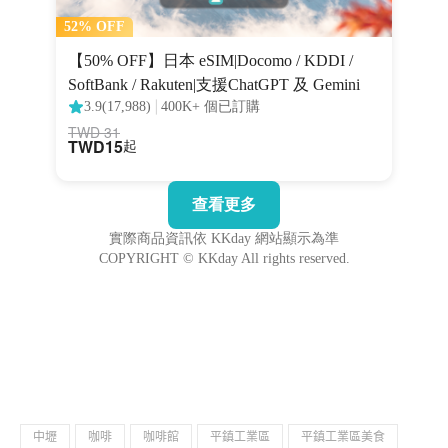
中壢
咖啡
咖啡館
平鎮工業區
平鎮工業區美食