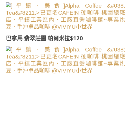
巴拿馬 翡翠莊園 帕爾米拉$120