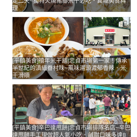
定二天~獨特火燒豬腳米干必吃．異域美食料
理
[平鎮美食]禧年米干舖|忠貞市場第一家！傳承
半世紀的滇緬眷村味~風味湯頭濃郁香辣．米
干滑順
[平鎮美食]辛巴達甩餅|忠貞市場排隊名店~辛巴
達甩餅手工現做超人氣小吃．鹹甜口味多達8