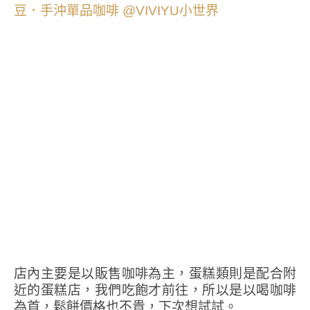
店內主要是以販售咖啡為主，蛋糕類則是配合附
近的蛋糕店，我們吃飽才前往，所以是以喝咖啡
為首，鬆餅價格也不貴，下次想試試。