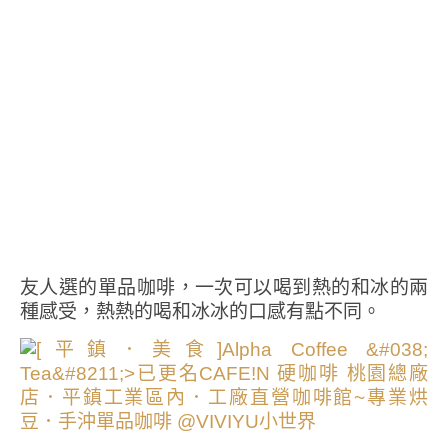
友人選的單品咖啡，一次可以喝到熱的和冰的兩
種感受，熱熱的喝和冰冰的口感有點不同。