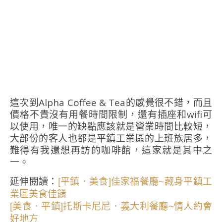
這次到Alpha Coffee & Tea的感覺很不錯，而且
價格不貴沒有用餐時間限制，還有插座和wifi可
以使用，唯一的缺點應該就是營業時間比較短，
大部份的客人也都是平鎮工業區的上班族居多，
難得有我還想再訪的咖啡館，這家就是其中之
一。
延伸閱讀：
[平鎮．美食]佳家福餐廳~藏身平鎮工
業區美食佳餚
[美食．平鎮]托斯卡尼尼．義大利餐廳~情人約會
好地方