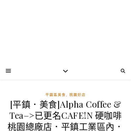
,
平鎮區美食
桃園好店
[平鎮．美食]Alpha Coffee &
Tea–>已更名CAFE!N 硬咖啡
桃園總廠店．平鎮工業區內．